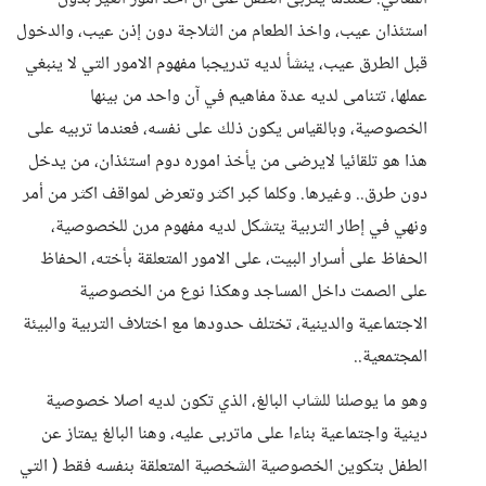
استئذان عيب، واخذ الطعام من الثلاجة دون إذن عيب، والدخول
قبل الطرق عيب، ينشأ لديه تدريجبا مفهوم الامور التي لا ينبغي
عملها، تتنامى لديه عدة مفاهيم في آن واحد من بينها
الخصوصية، وبالقياس يكون ذلك على نفسه، فعندما تربيه على
هذا هو تلقائيا لايرضى من يأخذ اموره دوم استئذان، من يدخل
دون طرق.. وغيرها. وكلما كبر اكثر وتعرض لمواقف اكثر من أمر
ونهي في إطار التربية يتشكل لديه مفهوم مرن للخصوصية،
الحفاظ على أسرار البيت، على الامور المتعلقة بأخته، الحفاظ
على الصمت داخل المساجد وهكذا نوع من الخصوصية
الاجتماعية والدينية، تختلف حدودها مع اختلاف التربية والبيئة
المجتمعية..
وهو ما يوصلنا للشاب البالغ، الذي تكون لديه اصلا خصوصية
دينية واجتماعية بناءا على ماتربى عليه، وهنا البالغ يمتاز عن
الطفل بتكوين الخصوصية الشخصية المتعلقة بنفسه فقط ( التي