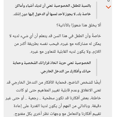
0
بالنسبة للطفل، الخصوصية تعني أن لديك أشياء وأماكن
خاصة بك، لا يجوز لأحد لمسها أو الدخول إليها دون إذنك.
ألا يخلق هذا شعورًا بالأنانية؟
خاصةً وأن الطفل في هذا السن قد يتعلم أن أي شيء لديه لا
يمكن له مشاركته مع غيره، فيحب نفسه بطريقة أكثر من
اللازم، ولا يكون لديه القابلية للتعاون مع غيره.
الخصوصية تعني حرية اتخاذ قراراتك الشخصية وحماية
حياتك وأفكارك من التدخل الخارجي.
أيضًا للشخص الناضج، فحماية الأفكار من التدخل الخارجي قد
تعني الانغلاق وعدم قابلية تغيير المفاهيم حتى لو كانت
خاطئة، بعض أفكارنا قد تكون سطحية .. رجعية .. أو حتى غير
دقيقة. وبالتالي من المهم أن يكون لدينا القدرة على إعادة
تقييم أفكارنا والتعامل مع وجهات نظر أخرى بكل مفتوح.