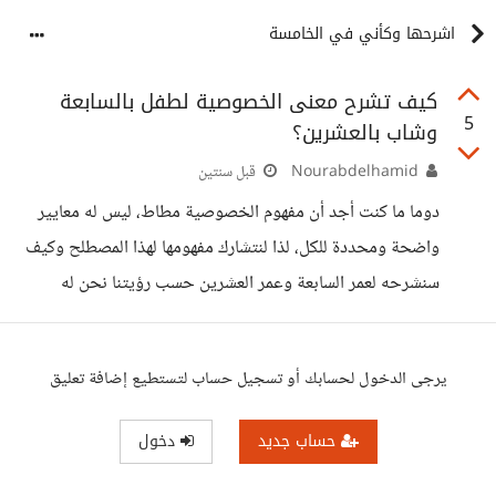
اشرحها وكأني في الخامسة
كيف تشرح معنى الخصوصية لطفل بالسابعة
5
وشاب بالعشرين؟
Nourabdelhamid
قبل سنتين
دوما ما كنت أجد أن مفهوم الخصوصية مطاط، ليس له معايير
واضحة ومحددة للكل، لذا لنتشارك مفهومها لهذا المصطلح وكيف
سنشرحه لعمر السابعة وعمر العشرين حسب رؤيتنا نحن له
يرجى الدخول لحسابك أو تسجيل حساب لتستطيع إضافة تعليق
حساب جديد
دخول