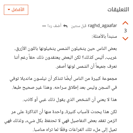
التعليقات
الأفضل
raghd_agaafar
أضف ردا
قبل سنتين
3
سنبدأ بالأمثلة:
بعض الناس حين يتخيلون الشمس يتخيلونها باللون الأزرق،
غريب، أليس كذلك؟ لكن البعض يعتقدون ذلك حقاً رغم أننا
نعرف جميعاً أن الشمس لونها أصفر.
مجموعة كبيرة من الناس أيضًا تتذكر أن نيلسون مانديلا توفي
في السجن وليس بعد إطلاق سراحه. وهذا غير صحيح طبعا.
هذا لا يعني أن الشخص الذي يقول ذلك غبي أو كاذب.
لكن هذا يحدث لأسباب كثيرة، واحدة منها أن الذاكرة على مر
الزمن تفقد بعض التفاصيل فهي لا تحتفظ بكل شيء، ولذلك فهي
تميل إلى ملء تلك الفراغات وفقًا لما تراه مناسبا.