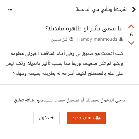
اشرحها وكأني في الخامسة
ما معنى تأثير أو ظاهرة مانديلا؟
6
Hamdy_mahmouds
قبل سنتين
كنت أتحدث مع صديق لي وفي أثناء المناقشة أخبرني معلومة
ولكنها لم تكن صحيحة وربما هذا بسبب تأثير مانديلا. ولكنه ليس
على علم بالمصطلح فكيف أشرحه له بطريقة بسيطة وسهلة؟
يرجى الدخول لحسابك أو تسجيل حساب لتستطيع إضافة تعليق
حساب جديد
دخول