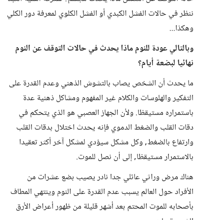
ننظر في حالات الفشل الكبدي أو الفشل الكلوي لمعرفة دور الكلي
وهكذا...
وبالتالي عودة للنوم ماذا يحدث في حالات التوقف عن النوم
نهائيا لبضعة أيام؟
ما يحدث أن الشخص يصاب بالتشوش الذهني وعدم القدرة على
التفكير والهلوسات والكلام غير المفهوم ومشاكل ذهنية عدة
باستمراره مستيقظا. ولأن الجهاز العصبي هو الذي يتحكم في
دقات القلب والضغط الدموي فإنه يحدث اختلال بدقات القلب
وارتفاع بالضغط, وكل مشكل سيؤدي لمشكل آخر أكثر تعقيدا
بالاستمرار مستيقظا, إلى أن نصل للموت.
هناك مرض وراثي عائلي جدا نادر يصيب بضع عشرات من
الأفراد حول العالم يسبب عدم القدرة على النوم وينتهي المطاف
بأصحابه للموت المحتم بعد أشهر قليلة من ظهور أعراض الأرق