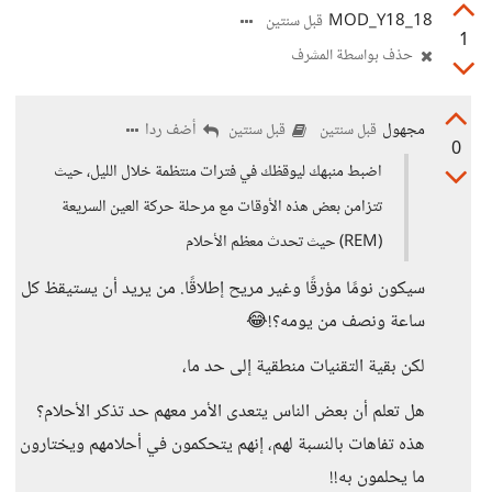
18_MOD_Y18
قبل سنتين
1
حذف بواسطة المشرف
مجهول
أضف ردا
قبل سنتين
قبل سنتين
0
اضبط منبهك ليوقظك في فترات منتظمة خلال الليل، حيث
تتزامن بعض هذه الأوقات مع مرحلة حركة العين السريعة
(REM) حيث تحدث معظم الأحلام
سيكون نومًا مؤرقًا وغير مريح إطلاقًا. من يريد أن يستيقظ كل
ساعة ونصف من يومه؟!😂
لكن بقية التقنيات منطقية إلى حد ما،
هل تعلم أن بعض الناس يتعدى الأمر معهم حد تذكر الأحلام؟
هذه تفاهات بالنسبة لهم، إنهم يتحكمون في أحلامهم ويختارون
ما يحلمون به!!