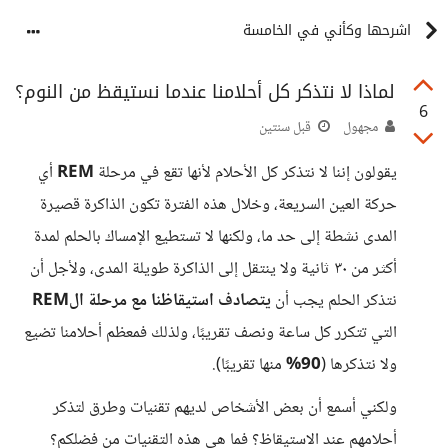
اشرحها وكأني في الخامسة
لماذا لا نتذكر كل أحلامنا عندما نستيقظ من النوم؟
6
مجهول
قبل سنتين
يقولون إننا لا نتذكر كل الأحلام لأنها تقع في مرحلة
REM
أي
حركة العين السريعة، وخلال هذه الفترة تكون الذاكرة قصيرة
المدى نشطة إلى حد ما، ولكنها لا تستطيع الإمساك بالحلم لمدة
أكثر من ٣٠ ثانية ولا ينتقل إلى الذاكرة طويلة المدى، ولأجل أن
نتذكر الحلم يجب أن
يتصادف استيقاظنا مع مرحلة الREM
التي تتكرر كل ساعة ونصف تقريبًا، ولذلك فمعظم أحلامنا تضيع
ولا نتذكرها (
90%
منها تقريبًا).
ولكني أسمع أن بعض الأشخاص لديهم تقنيات وطرق لتذكر
أحلامهم عند الاستيقاظ؟ فما هي هذه التقنيات من فضلكم؟