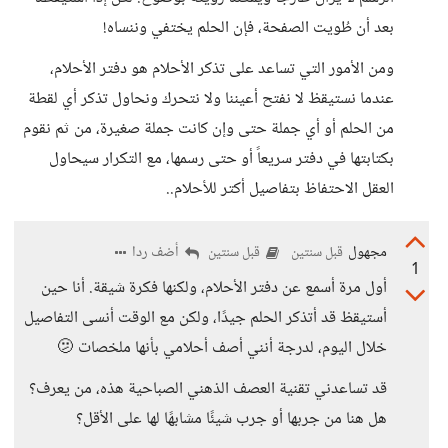
بعد أن طُويت الصفحة، فإن الحلم يختفي وننساه!
ومن الأمور التي تساعد على تذكر الأحلام هو دفتر الأحلام،
عندما نستيقظ لا نفتح أعيننا ولا نتحرك ونحاول تذكر أي لقطة
من الحلم أو أي جملة حتى وإن كانت جملة صغيرة، من ثم نقوم
بكتابتها في دفتر سريعاً أو حتى رسمها، مع التكرار سيحاول
العقل الاحتفاظ بتفاصيل أكتر للأحلام..
مجهول
أضف ردا
قبل سنتين
قبل سنتين
1
أول مرة أسمع عن دفتر الأحلام، ولكنها فكرة شيقة. أنا حين
أستيقظ قد أتذكر الحلم جيدًا، ولكن مع الوقت أنسى التفاصيل
خلال اليوم، لدرجة أنني أصف أحلامي بأنها ملخصات 🫤
قد تساعدني تقنية العصف الذهني الصباحية هذه، من يعرف؟
هل هنا من جربها أو جرب شيئًا مشابهًا لها على الأقل؟