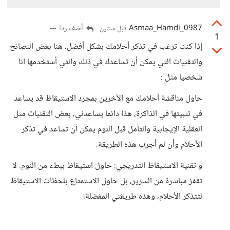
Asmaa_Hamdi_0987
أضف ردا
قبل سنتين
1
إذا كنت ترغب في تذكر أحلامك بشكل أفضل، هنا بعض النصائح
والتقنيات التي يمكن أن تساعدك في ذلك والتي أستخدمها انا
شخصيا مثل :
حاول مناقشة أحلامك مع الآخرين بمجرد الاستيقاظ قد يساعد
في تثبيتها في الذاكرة، هذا دائما يساعدني، بعض التقنيات مثل
العقلية الإيجابية والتأمل قبل النوم يمكن أن تساعد في تذكر
الأحلام وأن لم أجرب هذه الطريقة.
و تقنية الاستيقاظ التدريجي: حاول استيقاظ ببطء من النوم. لا
تقفز مباشرة من السرير، بل حاول الاستمتاع بلحظات الاستيقاظ
لتتذكر الأحلام، وهذه طريقتي المفضلة!