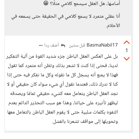
أساسها، هل العقل سيسمع كلامي مثلًا؟ 😁
أنا عقلي متمرد لا يسمع كلامي في الحقيقة حتى يسمعه في
الأحلام.
BasmaNabil17
أضف ردا
قبل سنتين
1
بل على العكس العقل الباطن جزء شديد القوة من آلية التفكير
لدينا، فحتى إذا كنت لا تشعر بذلك وتظن أنه متمرد كما تقول
فهذا لا يمنع أنه يسجل كل ما نقوله وكل ما نفكر فيه حتى إذا
كنا لا ندرك ذلك، فعندما نقول أي شيء سواء كان حقيقي أو لا
نجد العقل الباطن يتعامل معه كشيء حقيقي تمامًا ويصدقه
ليظهر تأثيره على حياتنا، وهذا هو سبب التحذير الدائم بعدم
التفوه بكلمات سلبية حتى لا يقوم العقل الباطن بالتعامل معها
وتحويلها إلى مواقف تشعرنا بالفشل.