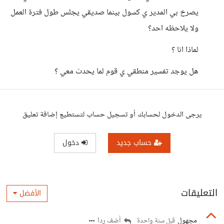
يصرخ بي المدير ي كسول بينما صديقي يجلس طول فترة العمل
ولا يلاحظه احد؟
لماذا انا ؟
هل يوجد تفسير منطقي ي قوم لما يحدث معي ؟
يرجى الدخول لحسابك أو تسجيل حساب لتستطيع إضافة تعليق
حساب جديد
دخول
التعليقات
الأفضل
مجهول
أضف ردا
قبل سنة واحدة