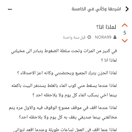
اشرحها وكأني في الخامسة
لماذا انا؟
5
NORA99
قبل سنة واحدة
في كثير من المرات وتحت سلطة الضغوط يتبادر الى مخيلتي
لماذا انا ؟
لماذا الحزن يترك الجميع ويحتضنني وكانه اعز الاصدقاء ؟
لماذا عندما يسقط مني كوب الماء بالغلط يستنفر البيت باكمله
بينما اخي يسكب الماء كل يوم ولا يلاحظه احد ؟
لماذا عندما اقف في موقف ممنوع الوقوف فيه والاول مره يتم
مخالفتي بينما صديقي يقف به كل يوم ولا يلاحظه احد؟
لماذا عنما اقف في العمل لساعات طويلة وعندما اقعد لثواني