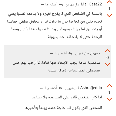
Mai_Easa22
أضف ردا
قبل شهرين
1
بالنسبة لي الشخص الذي لا يفرح لغيره ولا يدعمه نفسيًا يعني
نجده يقلل من نجاحنا بدل ما يبارك لنا أو يحاول يطفي حماسنا
أو يتضايق لما يرانا مبسوطين وغالبًا تصرفه هذا يكون وسط
الزحمة حتى لا يلاحظه أحد بسهولة
مجهول
أضف ردا
قبل شهرين
0
شخصية سامة يجب الابتعاد عنها تماما، لا أرحب بهم حتى
بمحيطي، لسنا بحاجة لطاقة سلبية
AshrafJeddo
أضف ردا
قبل شهرين
1
اذا كان الشخص قادر على المساعدة ولا يساعد
الشخص الذي يكون لك حاجة عنده ويبدأ بتأخيرها