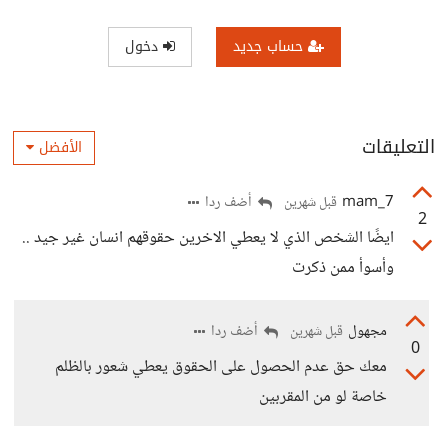
حساب جديد
دخول
التعليقات
الأفضل
mam_7
أضف ردا
قبل شهرين
2
ايضًا الشخص الذي لا يعطي الاخرين حقوقهم انسان غير جيد ..
وأسوأ ممن ذكرت
مجهول
أضف ردا
قبل شهرين
0
معك حق عدم الحصول على الحقوق يعطي شعور بالظلم
خاصة لو من المقربين