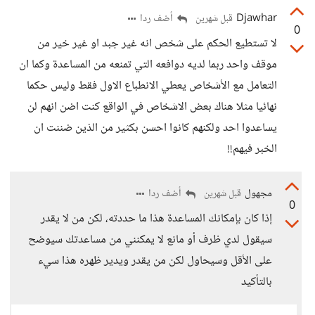
Djawhar
أضف ردا
قبل شهرين
0
لا تستطيع الحكم على شخص انه غير جبد او غير خير من
موقف واحد ربما لديه دوافعه التي تمنعه من المساعدة وكما ان
التعامل مع الأشخاص يعطي الانطباع الاول فقط وليس حكما
نهائيا مثلا هناك بعض الاشخاص في الواقع كنت اضن انهم لن
يساعدوا احد ولكنهم كانوا احسن بكثير من الذين ضننت ان
الخبر فيهم!!
مجهول
أضف ردا
قبل شهرين
0
إذا كان بإمكانك المساعدة هذا ما حددته، لكن من لا يقدر
سيقول لدي ظرف أو مانع لا يمكنني من مساعدتك سيوضح
على الأقل وسيحاول لكن من يقدر ويدير ظهره هذا سيء
بالتأكيد