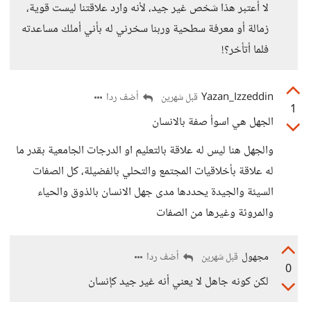
لا أعتبر هذا شخص غير جيد، لأنه وارد علاقتنا ليست قوية،
زمالة أو معرفة سطحية وربنا سخرني له بأني أملك مساعدته
فلما أتأخر؟!
Yazan_Izzeddin
أضف ردا
قبل شهرين
1
الجهل هي اسوأ صفة بالانسان
والجهل هنا ليس له علاقة بالتعليم او الدرجات الجامعية بقدر ما
له علاقة بأخلاقيات المجتمع والتحلي بالفضيلة، كل الصفات
السيئة والجيدة يحددها مدى جهل الانسان بالذوق والحياء
والمروئة وغيرها من الصفات
مجهول
أضف ردا
قبل شهرين
0
لكن كونه جاهل لا يعني أنه غير جيد كإنسان