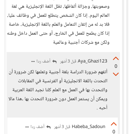
وصعوبتها، وجزالة ألفاظها، تظل اللغة الإنجليزية هي لغة
العالم اليوم. إذا كان الشخص يتطلع للعمل في وظائف عليا،
فلا بد له من إتقان التعامل والعلم باللغة الإنجليزية، خاصة
إذا كان يطمح للعمل في الخارج، أو حتى العمل داخل وطنه
ولكن مع شركات أجنبية وعالمية
Aya_Ghazi123
أضف ردا
قبل 3 أشهر
0
أتفهم ضرورة الدراسة بلغة أجنبية وتعلمها لكن ضرورة أن
التحدث باللغة الانجليزية أو الفرنسية في المقابلات
والتحدث بها في العمل مع العلم كلنا نجيد اللغة العربية
ويمكن أن يستمر العمل دون ضرورة التحدث بها ،هذا مالا
أحبه .
Habeba_Sadoun
أضف ردا
قبل 3 أشهر
0