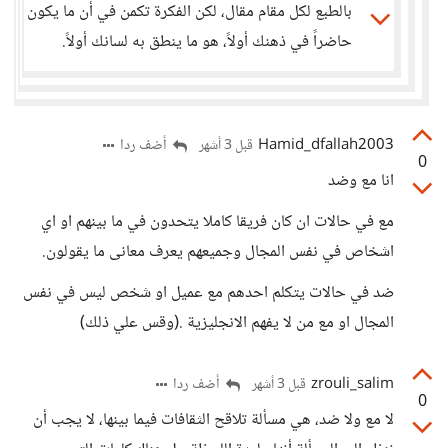
بالطبع لكل مقام مقال، لكن الفكرة تكمن في أن ما يكون
حاضراً في ذهنك أولاً، هو ما ينطق به لسانك أولاً.
Hamid_dfallah2003
أضف ردا
قبل 3 أشهر
0
انا مع وضد
مع في حالات ان كان فريقا كاملا يتحدون في ما بينهم او اي
اشخاص في نفس المجال وجميعهم يعرف معانى ما يقولون.
ضد في حالات يتكلم احدهم مع عميل او شخص ليس في نفس
المجال او مع من لا يفهم الانجليزية .(وقس علي ذلك)
zrouli_salim
أضف ردا
قبل 3 أشهر
0
لا مع ولا ضد، هي مسألة تلاقح الثقافات فيما بينها، لا يجب أن