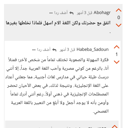
Abohagr
أضف ردا
قبل 3 أشهر
0
اتفق مع حضرتك ولكن اللغة الام اسهل فلماذا نخلطها بغيرها
.
Habeba_Sadoun
أضف ردا
قبل 3 أشهر
1
فكرة السهولة والصعوبة تختلف تماماً من شخص لآخر؛ فمثلاً
أنا، بالرغم من كوني مصرية وأحب اللغة العربية جداً، إلا أنني
درستُ طيلة حياتي في مدارس لغات أجنبية، مما جعلني أعتاد
على اللغة الإنجليزية. ونتيجة لذلك، في بعض الأحيان تحضر
المصطلحات الإنجليزية في ذهني أولاً، رغم أنني أدرك تماماً
وأومن بأنه لا يوجد أجمل ولا أبلغ من التعبير باللغة العربية
الفصحي.