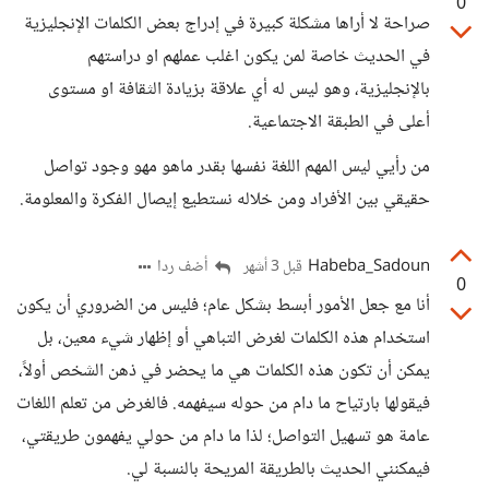
0
صراحة لا أراها مشكلة كبيرة في إدراج بعض الكلمات الإنجليزية
في الحديث خاصة لمن يكون اغلب عملهم او دراستهم
بالإنجليزية، وهو ليس له أي علاقة بزيادة الثقافة او مستوى
أعلى في الطبقة الاجتماعية.
من رأيي ليس المهم اللغة نفسها بقدر ماهو مهو وجود تواصل
حقيقي بين الأفراد ومن خلاله نستطيع إيصال الفكرة والمعلومة.
Habeba_Sadoun
أضف ردا
قبل 3 أشهر
0
أنا مع جعل الأمور أبسط بشكل عام؛ فليس من الضروري أن يكون
استخدام هذه الكلمات لغرض التباهي أو إظهار شيء معين، بل
يمكن أن تكون هذه الكلمات هي ما يحضر في ذهن الشخص أولاً،
فيقولها بارتياح ما دام من حوله سيفهمه. فالغرض من تعلم اللغات
عامة هو تسهيل التواصل؛ لذا ما دام من حولي يفهمون طريقتي،
فيمكنني الحديث بالطريقة المريحة بالنسبة لي.