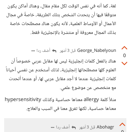
لغة، كما أنه في نفس الوقت لكل مقام مقال، وهناك أماكن يكون
متوقعًا فيها أن يتحدث الشخص بتلك الطريقة، خاصةً في مجال
الأعمال أو الأوساط العلمية، لأنه يكون هناك مصطلحات خاصة
بذلك المجال معروفة أو منتشرة بالإنجليزية فقط.
George_Nabelyoun
أضف ردا
قبل 3 أشهر
0
هناك بالفعل كلمات إنجليزية ليس لها مقابل عربي خصوصاً أن
العلوم كلها مصطلحاتها إنجليزية، لذلك أستخدم عن نفسي أحياناً
كلمات إنجليزية عندما لا أجد مقابل عربي لها، أو عندما أتحدث
مع متخصص عن موضوع علمي.
مثلاً كلمة allergy معناها حساسية وكذلك hypersensitivity
معناها حساسية، لكنها تفرق معنا في السبب والعلاج.
Abohagr
أضف ردا
قبل 3 أشهر