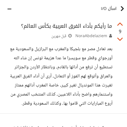
اسأل I/O
ما رأيكم بأداء الفرق العربية بكأس العالم؟
9
NoraAbdelaziem
قبل شهرين
بعد تعادل مصر مع بلجيكا والمغرب مع البرازيل والسعودية مع
أورجواي وقطر مع سويسرا ما عدا هزيمة تونس إن شاء الله
تستطيع أن ترفع من أدائها بالقادم، وبانتظار الأردن والجزائر
والعراق وأتوقع لهم الفوز أو التعادل، أرى أن أداء الفرق العربية
تغيرت هذا المونديال تغير كبير، خاصة المغرب أدائهم ممتاز
واستثمارهم واضح بأداء اللاعبين، كذلك المنتخب المصري من
أروع المبارايات التي قاموا بها، وكذلك السعودية وقطر.