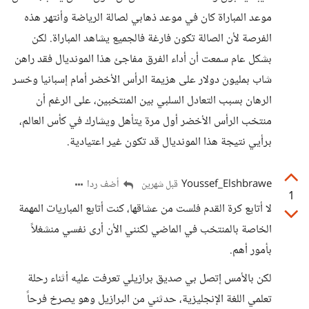
موعد المباراة كان في موعد ذهابي لصالة الرياضة وأنتهر هذه
الفرصة لأن الصالة تكون فارغة فالجميع يشاهد المباراة. لكن
بشكل عام سمعت أن أداء الفرق مفاجئ هذا المونديال فقد راهن
شاب بمليون دولار على هزيمة الرأس الأخضر أمام إسبانيا وخسر
الرهان بسبب التعادل السلبي بين المنتخبين، على الرغم أن
منتخب الرأس الأخضر أول مرة يتأهل ويشارك في كأس العالم،
برأيي نتيجة هذا المونديال قد تكون غير اعتيادية.
Youssef_Elshbrawe
أضف ردا
قبل شهرين
1
لا أتابع كرة القدم فلست من عشاقها، كنت أتابع المباريات المهمة
الخاصة بالمنتخب في الماضي لكنني الأن أرى نفسي منشغلاً
بأمور أهم.
لكن بالأمس إتصل بي صديق برازيلي تعرفت عليه أثناء رحلة
تعلمي اللغة الإنجليزية، حدثني من البرازيل وهو يصرخ فرحاً