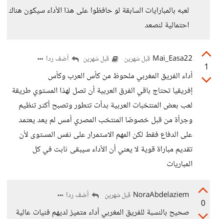
لعبه بالمبارايات السابقة لو حافظوا على هذا الأداء سيكون هناك
احتمالية لنصعد
Mai_Easa22
أضف ردا
قبل شهرين
قبل شهرين
1
أداء الفريق المغربي ملحوظ من كأس العرب وكأس
إفريقيا تحتاج باقي الفرق العربية أن تصل لهذا المستوي طريقة
لعب بعض المنتخبات العربية بدأت تتطور وتصبح أكثر تنظيم
وجرأة من قبل خصوصًا المنتخب المصري أمس لم يعد يعتمد
على الدفاع فقط لكن المهم الاستمرار على نفس المستوى لأن
تقديم مباراة قوية لا يعني أن الأداء سيبقى ثابت في كل
المباريات
NoraAbdelaziem
أضف ردا
قبل شهرين
0
صحيح بالنسبة للفريق المغربي أداء متميز لديهم فنيات عالية