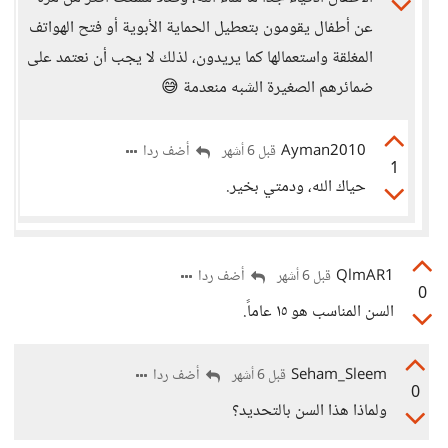
عن أطفال يقومون بتعطيل الحماية الأبوية أو فتح الهواتف
المغلقة واستعمالها كما يريدون، لذلك لا يجب أن نعتمد على
ضمائرهم الصغيرة الشبه منعدمة 😅
Ayman2010
أضف ردا
قبل 6 أشهر
1
حياك الله، ودمتي بخير.
QlmAR1
أضف ردا
قبل 6 أشهر
0
السن المناسب هو ١٥ عاماً.
Seham_Sleem
أضف ردا
قبل 6 أشهر
0
ولماذا هذا السن بالتحديد؟