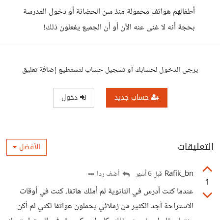
أطفالهم هواتف محمولة منذ سن الحضانة أو دخول المدرسة
بحجة أنه لا غنى عنه الآن أو أن الجميع يفعلون ذلك! ​
يرجى الدخول لحسابك أو تسجيل حساب لتستطيع إضافة تعليق
حساب جديد
دخول
التعليقات
الأفضل
Rafik_bn
أضف ردا
قبل 6 أشهر
1
عندما كنت أدرس في الثانوية لم أملك هاتفا، كنت في أوقات
الاستراحة أجد الكثير من زملائي يحملون هواتفا لكني لم أكن