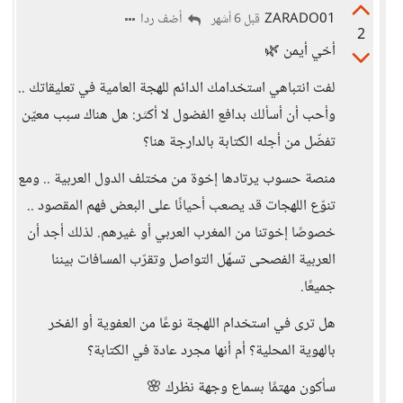
ZARADO01
أضف ردا
قبل 6 أشهر
2
أخي أيمن 🌿
لفت انتباهي استخدامك الدائم للهجة العامية في تعليقاتك ..
وأحب أن أسألك بدافع الفضول لا أكثر: هل هناك سبب معيّن
تفضّل من أجله الكتابة بالدارجة هنا؟
منصة حسوب يرتادها إخوة من مختلف الدول العربية .. ومع
تنوّع اللهجات قد يصعب أحيانًا على البعض فهم المقصود ..
خصوصًا إخوتنا من المغرب العربي أو غيرهم. لذلك أجد أن
العربية الفصحى تسهّل التواصل وتقرّب المسافات بيننا
جميعًا.
هل ترى في استخدام اللهجة نوعًا من العفوية أو الفخر
بالهوية المحلية؟ أم أنها مجرد عادة في الكتابة؟
سأكون مهتمًا بسماع وجهة نظرك 🌸