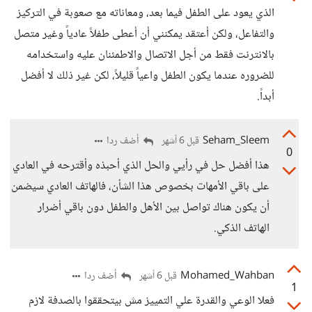
الذي يعود على الطفل فيما بعد، ومعاناته مع صعوبة في التركيز
والتفاعل، ولكن أعتقد يمكنني أن أعطى طفلاً عادياً وغير متصل
بالانترنت فقط من أجل الاتصال والاطمئنان عليه واستخدامه
للضروره عندما يكون الطفل واعياً قليلاً، لكن غير ذلك لا أفضل
أبداً.
Seham_Sleem
أضف ردا
قبل 6 أشهر
0
هذا أفضل حل في رأيي والحل الذي أحبذه وأقترحه في العادي
على باقي الأمهات بخصوص هذا الشأن، فالهاتف العادي سيضمن
أن يكون هناك تواصل بين الأهل والطفل دون باقي أضرار
الهاتف الذكي.
Mohamed_Wahban
أضف ردا
قبل 6 أشهر
1
فعلا الوعي والقدرة علي التمييز مش بيتحققوا بالصدفة لازم