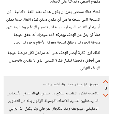
مفهوم السعي وقدرتنا على تحمله.
فمثلاً هناك شخص يقرر أن يكون هدفه تعلم اللغة الألمانية، إذن
النتيجة التي ينتظرها هي أن يكون متقن لهذه اللغة، بينما يمكن
أن ينظر للنتائج المرحلية من خلال تقسيم الهدف، وهنا بعد شهر
مثلاً لن يمل من الهدف ويتركه لأنه سيدرك أنه حقق نتيجة
معرفة الحروف وحقق نتيجة معرفة الأرقام وحروف الجر.
لذلك أرى فكرة أبصار الهدف على أنه مراحل لكل مرحلة نتيجة
هي أفضل وتجعلنا نتقبل فكرة السعي الذي لا يقترن بالوصول
للهدف النهائي
مجهول
أضف ردا
قبل سنة واحدة
0
بالنسبة لفكرة التقسيم سلاح ذو حدين، فهناك بعض الأشخاص
قد يستغلون تقسيم الأهداف كوسيلة للركون بدلا من التطوير
الحقيقي، فيتوقف وفقا للانجاز المرحلي ولا يكمل، لذا برأيي