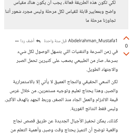
لكي تكون هذه الطريقة فعالة، يجب أن يكون هناك مقياس
واضح وبمعايير قابلة للقياس لكل مرحلة وليس مجرد شعور أننا
تجاوزنا مرحلة ما
Abdelrahman_Mustafa1
أضف ردا
قبل سنة واحدة
0
في زمن السرعة والتقنيات اللي بتسهل الوصول لكل شيء
بسرعة، صار من الطبيعي يصعب على كثيرين تحمل الصبر
والاجتهاد الطويل.
لكن السعي الحقيقي والنجاح العميق لا يأتي إلا بالاستمرارية
والصبر، وهذا يحتاج تعليم وتوجيه مستمرين، من خلال غرس
قيمة الالتزام والعمل الجاد منذ الصغر، وربط الجهد بالهدف الأكبر،
وليس فقط النتائج الفورية.
كذلك، يمكن تحفيز الأجيال الجديدة عن طريق قصص نجاح
واقعية توضح أن التميز يحتاج وقت وصبر، وأهمية التعلم من