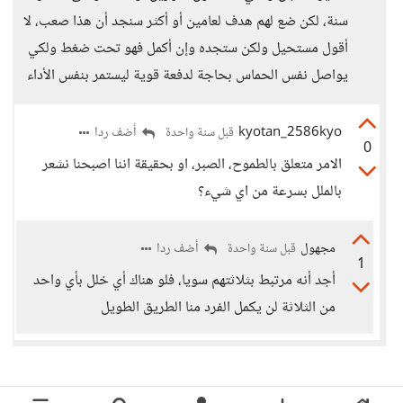
سنة، لكن ضع لهم هدف لعامين أو أكثر سنجد أن هذا صعب، لا
أقول مستحيل ولكن ستجده وإن أكمل فهو تحت ضغط ولكي
يواصل نفس الحماس بحاجة لدفعة قوية ليستمر بنفس الأداء
kyotan_2586kyo
أضف ردا
قبل سنة واحدة
0
الامر متعلق بالطموح، الصبر، او بحقيقة اننا اصبحنا نشعر
بالملل بسرعة من اي شيء؟
مجهول
أضف ردا
قبل سنة واحدة
1
أجد أنه مرتبط بثلاثتهم سويا، فلو هناك أي خلل بأي واحد
من الثلاثة لن يكمل الفرد منا الطريق الطويل