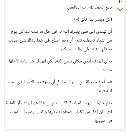
0
نعم الحمد لله رب العالمين
(كل ميسر لما خلق له)
أن تهتدى إلى شئ يسرك الله له فى ظل ما يبث لك كل يوم
من أشياء تجعلك تقرر أن ربما اصلح فى هذا وذاك شئ صعب
يحتاج منك غلى وقت وتفكير
برأى الهدف ليس مكان تصل إليه، لكن الهدف هو غاية لأجلها
خلقت
فسيأخذ مرحلة من عمرك تحاول أن تعرف ما الأمر الذى يسرك
الله فيه
نعم حاولت وربما لم اصل لكن أعلم أن هذا هو الهدف أو الغاية
التى لن أمل من تكرار المحاولات فيها والتى أرغب أن أموت
فى سبيلها