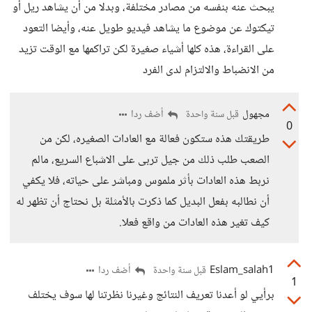
يبحث عنه بنفسه من مصادر مختلفة، وبدلا من أن يشاهد ريل أو
تيكتوك عن موضوع ما يشاهد فيديو طويل عنه، وأيضا التعود
على القراءة، هذه كلها أشياء صغيرة لكن تراكمها مع الوقت تزيد
من الانضباط والالتزام لدى الفرد
مجهول
أضف ردا
قبل سنة واحدة
0
طريقتك هذه ستكون فعالة مع العادات الصغيره، لكن من
الصعب طلب ذلك من جيل تربى على الاشباع السريع، مالم
نربط هذه العادات بأثر ملموس ومباشر على حياته، فلا يكفي
أن نطالبه بفعل البديل كما ذكرت بالأمثلة بل نحتاج أن تظهر له
كيف تغير هذه العادات من واقع فعلا.
Eslam_salah1
أضف ردا
قبل سنة واحدة
1
برأيي لو أعدنا تعريف النتائج وغيرنا نظرتنا لها سوف يختلف