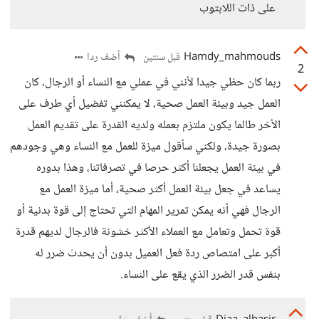
على ذات اللابتوب
Hamdy_mahmouds
أضف ردا
قبل سنتين
2
ربما كان حظي جيدا لأنني في عملي مع النساء أو الرجال، كان
العمل جيد وبيئة العمل صحية، لا يمكنني تفضيل أي طرف على
الأخر طالما يكون ملتزم بعمله ولديه القدرة على تقديم العمل
بصورة جيدة، ولكني سأقول ميزة للعمل مع النساء وهي وجودهم
في بيئة العمل يجعلنا أكثر حرصا في تصرفاتنا، وهذا بدوره
يساعد في جعل بيئة العمل أكثر صحية، أما ميزة العمل مع
الرجال فهي أنه يمكن تمرير المهام التي تحتاج إلى قوة بدنية أو
قوة تحمل وتعامل مع العملاء الأكثر خشونة فالرجال لديهم قدرة
أكبر على امتصاص ردة فعل العميل بدون أن يحدث ضرر له
بنفس قدر الضرر الذي يقع على النساء.