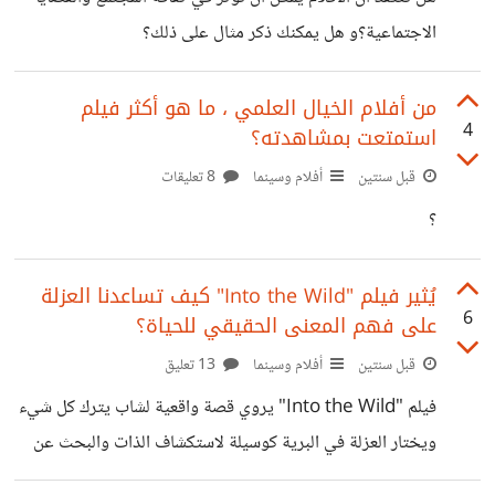
الاجتماعية؟و هل يمكنك ذكر مثال على ذلك؟
من أفلام الخيال العلمي ، ما هو أكثر فيلم
4
استمتعت بمشاهدته؟
قبل سنتين
أفلام وسينما
8 تعليقات
؟
يُثير فيلم "Into the Wild" كيف تساعدنا العزلة
6
على فهم المعنى الحقيقي للحياة؟
قبل سنتين
أفلام وسينما
13 تعليق
فيلم "Into the Wild" يروي قصة واقعية لشاب يترك كل شيء
ويختار العزلة في البرية كوسيلة لاستكشاف الذات والبحث عن
معنى الحياة ، من خلال هذه الرحلة، يكتشف أن الحياة لها أبعاد