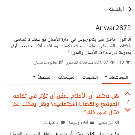
الرئيسية
Anwar2872
أنا أنور ، حاصل على بكالوريوس في إدارة الأعمال مع شغف لا يُضاهى
بالأفلام والسينما ، دائمًا مستعد لاستكشاف ومناقشة أفكار جديدة وآراء
متنوعة في مجالات الأعمال والفنون."
110
9.07 ألف مشاهدات المحتوى
عضو منذ
سنتان
المساهمات
التعليقات
المجتمعات
المفضلة
هل تعتقد أن الأفلام يمكن أن تؤثر في ثقافة
2
المجتمع والقضايا الاجتماعية؟ وهل يمكنك ذكر
مثال على ذلك؟
قبل سنتين
أفلام وسينما
7 تعليقات
هل تعتقد أن الأفلام يمكن أن تؤثر في ثقافة المجتمع والقضايا