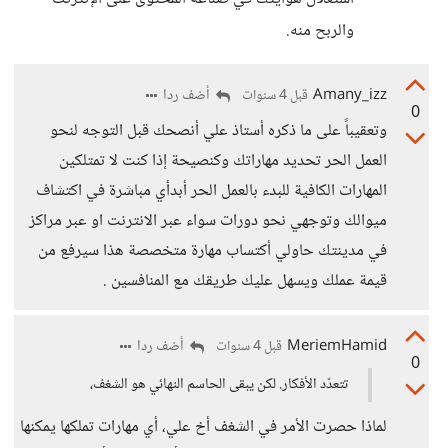
والربح منه.
Amany_izz
أضف ردا
قبل 4 سنوات
0
وتعقيباً على ما ذكره أستاذ علي أنصحك قبل التوجه لنحو
العمل الحر تحديد مهاراتك وكنصيحة إذا كنت لا تمتلكين
المهارات الكافية للبدء بالعمل الحر أبدأي مباشرة في اكتشاف
ميوالك وتوجهي نحو دورات سواء عبر الانترنت او عبر مراكز
في مدينتك حاولي أكتساب مهارة متخصصة هذا سيرفع من
قيمة عملك ويسهل عليك طريقك مع المنافسين .
MeriemHamid
أضف ردا
قبل 4 سنوات
0
تتعدّد الأفكار. لكن يبقى الحاسم النهائي هو الشغف،
لماذا حصرت الأمر في الشغف أخ علي، أي مهارات تملكها يمكنها