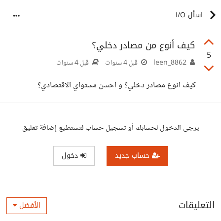
اسأل I/O
كيف أنوع من مصادر دخلي؟
5
leen_8862
قبل 4 سنوات
قبل 4 سنوات
كيف انوع مصادر دخلي؟ و احسن مستواي الاقتصادي؟
يرجى الدخول لحسابك أو تسجيل حساب لتستطيع إضافة تعليق
حساب جديد
دخول
التعليقات
الأفضل