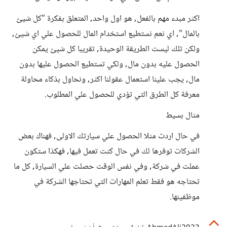
اكثر مبدء مهم بالفعل, هو اول واحد, المتعلق بفكرة "كل شيئ
بالمال", اي نعم نستطيع استخدام المال للحصول علي اي شيئ,
ولكن تلك ليست الطريقة الوحيدة, تقريبا كل شيئ يمكن
الحصول عليه بدون مال, ولكي تستطيع الحصول عليها بدون
مال, يجب علينا استعمال عقولنا اكثر, ونحاول بذكاء محاولة
معرفة كل الطرق التي تؤدي للحصول علي المطلوب.
مثال بسيط
في حال اردت مثلا الحصول علي سيارتك الاولى, فهناك بعض
الشركات توفرها لك في حال كنت تعمل فيها, فهكذا ستكون
عملت في شركة, وفي نفس الوقت حصلت علي السيارة, كل ما
تحتاجه هو فقط تعلم المهارات التي تحتاجها الشركة في
موظفينها.