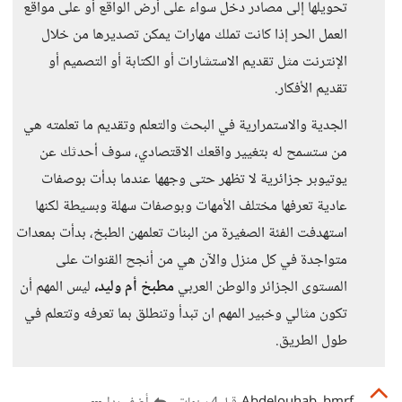
تحويلها إلى مصادر دخل سواء على أرض الواقع أو على مواقع
العمل الحر إذا كانت تملك مهارات يمكن تصديرها من خلال
الإنترنت مثل تقديم الاستشارات أو الكتابة أو التصميم أو
تقديم الأفكار.
الجدية والاستمرارية في البحث والتعلم وتقديم ما تعلمته هي
من ستسمح له بتغيير واقعك الاقتصادي، سوف أحدثك عن
يوتيوبر جزائرية لا تظهر حتى وجهها عندما بدأت بوصفات
عادية تعرفها مختلف الأمهات وبوصفات سهلة وبسيطة لكنها
استهدفت الفئة الصغيرة من البنات تعلمهن الطبخ، بدأت بمعدات
متواجدة في كل منزل والآن هي من أنجح القنوات على
المستوى الجزائر والوطن العربي
مطبخ أم وليد،
ليس المهم أن
تكون مثالي وخبير المهم ان تبدأ وتنطلق بما تعرفه وتتعلم في
طول الطريق.