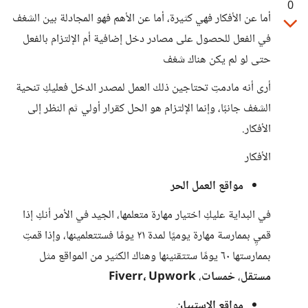
0
أما عن الأفكار فهي كثيرة، أما عن الأهم فهو المجادلة بين الشغف
في الفعل للحصول على مصادر دخل إضافية أم الإلتزام بالفعل
حتى لو لم يكن هناك شغف
أرى أنه مادمتِ تحتاجين ذلك العمل لمصدر الدخل فعليكِ تنحية
الشغف جانبًا، وإنما الإلتزام هو الحل كقرار أولي ثم النظر إلى
الأفكار.
الأفكار
مواقع العمل الحر
في البداية عليكِ اختيار مهارة متعلمها، الجيد في الأمر أنكِ إذا
قميِ بممارسة مهارة يوميًا لمدة ٢١ يومًا فستتعلمينها، وإذا قمتِ
بممارستها ٦٠ يومًا ستتقنينها وهناك الكثير من المواقع مثل
مستقل
،
خمسات
،
Fiverr، Upwork
مواقع الاستبيان