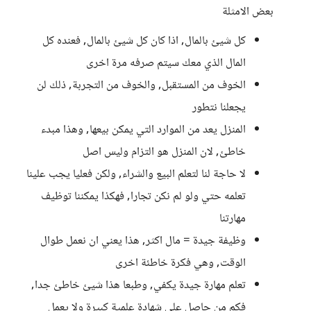
بعض الامثلة
كل شيئ بالمال, اذا كان كل شيئ بالمال, فعنده كل
المال الذي معك سيتم صرفه مرة اخرى
الخوف من المستقبل, والخوف من التجربة, ذلك لن
يجعلنا نتطور
المنزل يعد من الموارد التي يمكن بيعها, وهذا مبدء
خاطئ, لان المنزل هو التزام وليس اصل
لا حاجة لنا لتعلم البيع والشراء, ولكن فعليا يجب علينا
تعلمه حتي ولو لم نكن تجارا, فهكذا يمكننا توظيف
مهارتنا
وظيفة جيدة = مال اكثر, هذا يعني ان نعمل طوال
الوقت, وهي فكرة خاطئة اخرى
تعلم مهارة جيدة يكفي, وطبعا هذا شيئ خاطئ جدا,
فكم من حاصل علي شهادة علمية كبيرة ولا يعمل