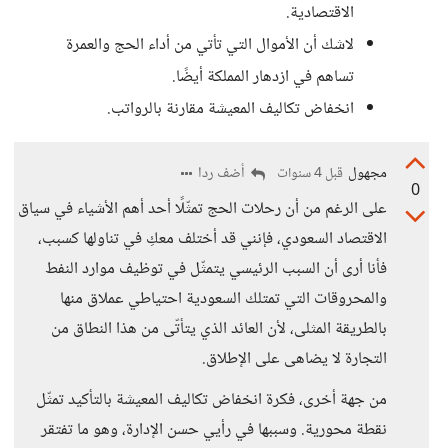
الاقتصادية.
لاشك أن الأموال التي تأتي من أداء الحج والعمرة
تساهم في ازدهار المملكة أيضًا.
انخفاض تكاليف المعيشة مقارنة بالرواتب.
مجهول
أضف ردا
قبل 4 سنوات
0
على الرغم من أن رحلات الحج تمثّلًا أحد أهم الأشياء في سياق
الاقتصاد السعودي، فإنني قد أختلف معكِ في تناولها كسبب،
فأنا أرى أن السبب الرئيسي يتمثّل في توظيف موارد النفط
والمحروقات التي تمتلك السعودية احتياطي عملاق منها
بالطريقة المثلى، لأن العائد الذي يتأتّى من هذا النطاق من
التجارة لا يضاهى على الإطلاق.
من جهة أخرى، فكرة انخفاض تكاليف المعيشة بالتأكيد تمثّل
نقطة محورية. وسببها في رأيي حسن الإدارة، وهو ما تفتقر