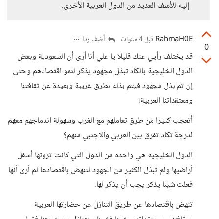
إليه للأسف العديد من الدول العربية الأخرى.
RahmaH0E
أضف ردا
قبل 4 سنوات
0
قد يختلف رأيي عنك قليلا يا علي أنا أرى أن السعودية وبعض
الدول الخليجية بالكاد تبذل مجهود يذكر لنمو اقتصادهم وحتى
إن تم بذل مجهود فيتم بذله بطرق غريبة وبعيدة عن ثقافتنا
ومعتقداتنا العربية!
أتعجب كثيرا من طرق تعاملهم مع الغرب وسهولة اندماجهم معهم
لدرجة تكاد تفرق بين العربي والأجنبي منهم؟
الدول الخليجية هي واحدة من الدول التي كانت ثروتها أسفل
أراضيها ولم تبذل الكثير من الجهود لتنهض باقتصادها لم أرى أنها
فعلت شيئا يذكر يجب أن يذكر لها.
تنهض باقتصادها عن طريق التنازل عن حضارتها العربية