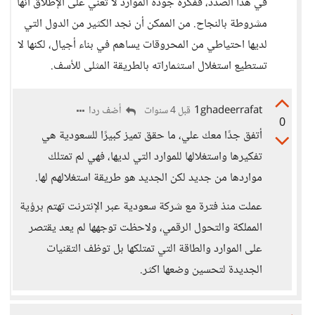
في هذا الصدد، ففكرة جودة الموارد لا تعني على الإطلاق أنها
مشروطة بالنجاح. من الممكن أن نجد الكثير من الدول التي
لديها احتياطي من المحروقات يساهم في بناء أجيال، لكنها لا
تستطيع استغلال استثماراته بالطريقة المثلى للأسف.
1ghadeerrafat
أضف ردا
قبل 4 سنوات
0
أتفق جدًا معك علي، ما حقق تميز كبيرًا للسعودية هي
تفكيرها واستغلالها للموارد التي لديها، فهي لم تمتلك
مواردها من جديد لكن الجديد هو طريقة استغلالهم لها.
عملت منذ فترة مع شركة سعودية عبر الإنترنت تهتم برؤية
المملكة والتحول الرقمي، ولاحظت توجهها لم يعد يقتصر
على الموارد والطاقة التي تمتلكها بل توظف التقنيات
الجديدة لتحسين وضعها اكثر.