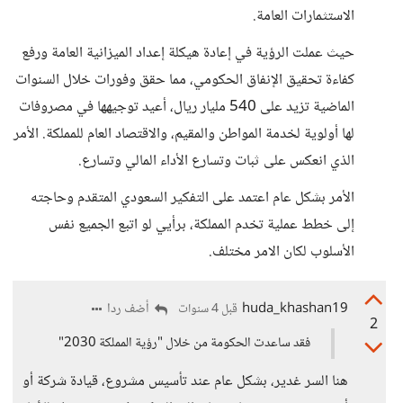
الاستثمارات العامة.
حيث عملت الرؤية في إعادة هيكلة إعداد الميزانية العامة ورفع
كفاءة تحقيق الإنفاق الحكومي، مما حقق وفورات خلال السنوات
الماضية تزيد على 540 مليار ريال، أعيد توجيهها في مصروفات
لها أولوية لخدمة المواطن والمقيم، والاقتصاد العام للمملكة. الأمر
الذي انعكس على ثبات وتسارع الأداء المالي وتسارع.
الأمر بشكل عام اعتمد على التفكير السعودي المتقدم وحاجته
إلى خطط عملية تخدم المملكة، برأيي لو اتبع الجميع نفس
الأسلوب لكان الامر مختلف.
huda_khashan19
أضف ردا
قبل 4 سنوات
2
فقد ساعدت الحكومة من خلال "رؤية المملكة 2030"
هنا السر غدير، بشكل عام عند تأسيس مشروع، قيادة شركة أو