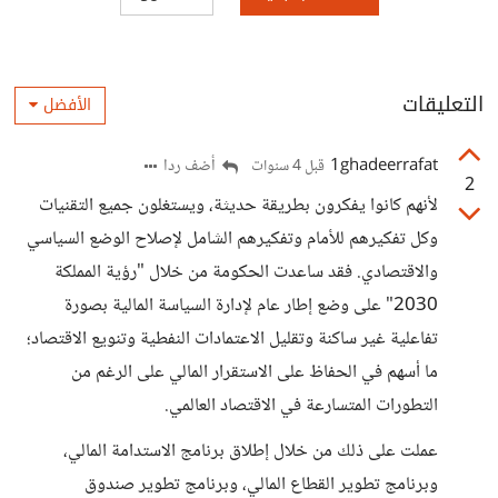
التعليقات
الأفضل
1ghadeerrafat
أضف ردا
قبل 4 سنوات
2
لأنهم كانوا يفكرون بطريقة حديثة، ويستغلون جميع التقنيات
وكل تفكيرهم للأمام وتفكيرهم الشامل لإصلاح الوضع السياسي
والاقتصادي. فقد ساعدت الحكومة من خلال "رؤية المملكة
2030" على وضع إطار عام لإدارة السياسة المالية بصورة
تفاعلية غير ساكنة وتقليل الاعتمادات النفطية وتنويع الاقتصاد؛
ما أسهم في الحفاظ على الاستقرار المالي على الرغم من
التطورات المتسارعة في الاقتصاد العالمي.
عملت على ذلك من خلال إطلاق برنامج الاستدامة المالي،
وبرنامج تطوير القطاع المالي، وبرنامج تطوير صندوق