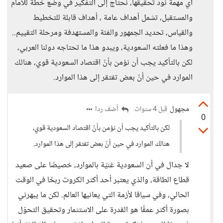
أي مهمة نود تحقيقها، نحتاج إلى التفكير في وضع خطة للأمام
والمستقبل، تشمل أهداف عامة ، أهداف قابلة للتخطيط
والقياس، تحديد الجمهور والفئة والمستهدفة ومرحلة التقييم..
وهذا ما فعلته السعودية، ويبدو هذا ما تحتاجه دولنا العربي،
لكن بالتأكيد يجب أن نؤمن بأنّ اقتصاد السعودية قوي، هنالك
الموارد في حين أنّ بعض تفتقر إلى هذا الموارد.
مجهول
أضف ردا
قبل 4 سنوات
0
لكن بالتأكيد يجب أن نؤمن بأنّ اقتصاد السعودية قوي،
هنالك الموارد في حين أنّ بعض تفتقر إلى هذا الموارد.
لا جدال في أن السعودية غنيّة بالموارد، خصيصًا على صعيد
قطاع الطاقة، والذي يعتبر أحد أكثر الكروت ربحًا في الوقت
الحالي، وفي سياقا لأزمة التي يعانيها العالم. لكن ما يبهرني
بصورة أكثر عمقًا هو القدرة على الاستثمار وتحقيق التحوّل