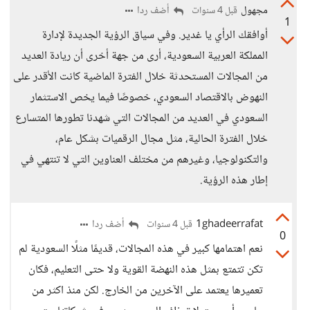
مجهول
أضف ردا
قبل 4 سنوات
1
أوافقك الرأي يا غدير. وفي سياق الرؤية الجديدة لإدارة
المملكة العربية السعودية، أرى من جهة أخرى أن ريادة العديد
من المجالات المستحدثة خلال الفترة الماضية كانت الأقدر على
النهوض بالاقتصاد السعودي، خصوصًا فيما يخص الاستثمار
السعودي في العديد من المجالات التي شهدنا تطورها المتسارع
خلال الفترة الحالية، مثل مجال الرقميات بشكل عام،
والتكنولوجيا، وغيرهم من مختلف العناوين التي لا تنتهي في
إطار هذه الرؤية.
1ghadeerrafat
أضف ردا
قبل 4 سنوات
0
نعم اهتمامها كبير في هذه المجالات، قديمًا مثلًا السعودية لم
تكن تتمتع بمثل هذه النهضة القوية ولا حتى التعليم، فكان
تعميرها يعتمد على الآخرين من الخارج. لكن منذ اكثر من