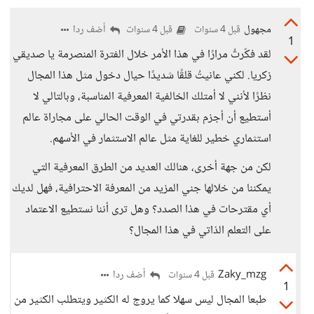
مجهول
أضف ردا
قبل 4 سنوات
قبل 4 سنوات
1
لقد فكّرتُ مرارًا في هذا الأمر خلال الفترة المنصرمة يا صديقي
زكريا. لكني عانيتُ قلقًا شديدًا حيال دخول مثل هذا المجال
نظرًا لأنني لا أمتلك الخالفية المعرفية المناسبة، وبالتالي لا
أستطيع أن أجزم بقدرتي في الوقت الحالي على مجاراة عالم
استثماري خطير للغاية مثل عالم الاستثمار في الأسهم.
لكن من جهة أخرى، هنالك العديد من الطرق المعرفية التي
يمكننا من خلالها جني المزيد من المعرفة الاحترافية، فهل لديك
أي مقترحات في هذا الصدد؟ وهل ترى أننا نستطيع الاعتماد
على التعلم الذاتي في هذا المجال؟
Zaky_mzg
أضف ردا
قبل 4 سنوات
1
طبعا المجال ليس سهلا كما يروج له الكثير ويتطلب الكثير من