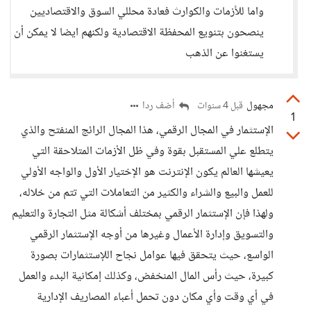
واما للأزمات والكوارث فعادة محللي السوق والاقتصاديين
ينصحون بتنويع المحفظة الاقتصادية ولكنهم ايضا لا يمكن أن
يستغنوا عن الذهب
مجهول
أضف ردا
قبل 4 سنوات
1
الإستثمار في المجال الرقمي، هذا المجال الرائج المنفتح والذي
يتطلع علي المستقبل بقوة وفي ظل الأزمات المتلاحقة التي
يعيشها العالم يكون الإنترنت هو الإختيار الأول والواجه الأولي
للعمل والبيع والشراء والكثير من التعاملات التي تتم من خلاله،
ولهذا فإن الإستثمار الرقمي بمختلف أشكالة مثل التجارة والتعليم
والتسويق وإدارة الأعمال وغيرها من أوجه الإستثمار الرقمي
الواسع، حيث يتحقق فيها عوامل نجاح اللإستثمارات بصورة
كبيرة، حيث رأس المال المنخفض، وكذلك إمكانية البدء والعمل
في أي وقت وأي مكان دون تحمل أعباء المصاريف الإدارية