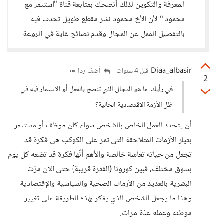
المعرفة والتكوين لذلك أنصحك بمتابعة قناة "استثمر مع
محمود " لأن الأخ محمود نشر مقطع طويل تحدث فيه
بالتفصيل الممل عن المجال وقدم نصائح غاية في الروعة .
Diaa_albasir
أضف ردا
قبل 4 سنوات
2
في رأيك، ما هو المجال الذي تنصح بالعمل أو الاسثمار فيه في
ظل الأزمة الاقتصادية الحالية؟
أن يتحدد العمل الخاص بالشخص سواء كان موظف أو مستثمر
بتيار الأزمات المتلاحقة التي تمر على الكوكب هي فكرة قد
تجعل من حياته تعاسة خالصة والأهم أنّها فكرة قد تضعه كل يوم
بسوق مختلف، فبين كورونا (الفترة قريبة) حتى الأن مرّت
البشرية بالعديد من الأزمات الصحية والسياسية والإقتصادية
وهذا ما يجعل الشخص الذي يفكر بهذه الطريقة على تغيير
موطنه وعمله عدّة مرات.