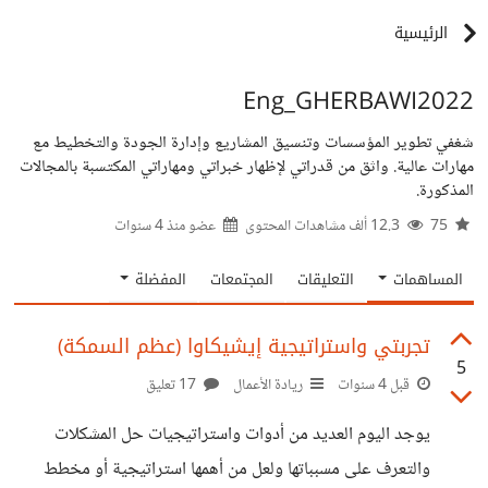
الرئيسية
Eng_GHERBAWI2022
شغفي تطوير المؤسسات وتنسيق المشاريع وإدارة الجودة والتخطيط مع
مهارات عالية. واثق من قدراتي لإظهار خبراتي ومهاراتي المكتسبة بالمجالات
المذكورة.
75
12.3 ألف مشاهدات المحتوى
عضو منذ
4 سنوات
المساهمات
التعليقات
المجتمعات
المفضلة
تجربتي واستراتيجية إيشيكاوا (عظم السمكة)
5
قبل 4 سنوات
ريادة الأعمال
17 تعليق
يوجد اليوم العديد من أدوات واستراتيجيات حل المشكلات
والتعرف على مسبباتها ولعل من أهمها استراتيجية أو مخطط