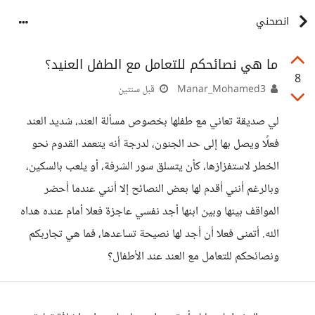
انصحني
ما هي نصائحكم للتعامل مع الطفل العنيد؟
8
Manar_Mohamed3
قبل سنتين
لي صديقة تعاني مع طفلها بخصوص مسألة العند، شديد العند
فعلًا ويصل بها إلى حد الجنون، لدرجة أنه يتعمد القدوم نحو
الخطر لاستفزازها، كأن يتسلق سور الشرفة، أو يلعب بالسكين،
وبالرغم أنني أقدم لها بعض النصائح إلا أنني عندما أحضر
المواقف بينها وبين ابنها أجد نفسي عاجزة فعلا أمام عنده هداه
الله. أتمنى فعلا أن أجد لها نصيحة تساعدها، فما هي تجاربكم
ونصائحكم للتعامل مع العند عند الأطفال؟