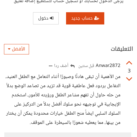
يرجى الدخول لحسابك أو تسجيل حساب لتستطيع إضافة تعليق
حساب جديد
دخول
التعليقات
الأفضل
Anwar2872
أضف ردا
قبل سنتين
3
من الأهمية أن تبقى هادئًا وصبورًا أثناء التعامل مع الطفل العنيد،
التفاعل بردود فعل عاطفية قوية قد تزيد من تصاعد الوضع بدلاً
من حله حاول أن تفهم مشاعر الطفل ورؤيته للأمور، استخدم
الإيجابية في توجيهه نحو سلوك أفضل بدلاً من التركيز على
السلوك السلبي ايضاً منح الطفل خيارات محدودة يمكن أن يختار
من بينها، مما يعطيه شعورًا بالسيطرة على الموقف.