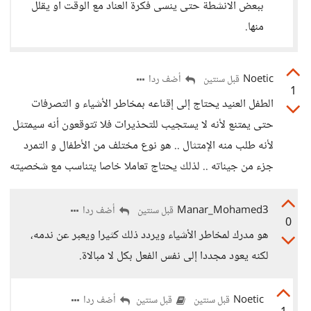
ببعض الانشطة حتى ينسى فكرة العناد مع الوقت او يقلل
منها.
Noetic
أضف ردا
قبل سنتين
1
الطفل العنيد يحتاج إلى إقناعه بمخاطر الأشياء و التصرفات
حتى يمتنع لأنه لا يستجيب للتحذيرات فلا تتوقعون أنه سيمتثل
لأنه طلب منه الإمتثال .. هو نوع مختلف من الأطفال و التمرد
جزء من جيناته .. لذلك يحتاج تعاملا خاصا يتناسب مع شخصيته
Manar_Mohamed3
أضف ردا
قبل سنتين
0
هو مدرك لمخاطر الأشياء ويردد ذلك كثيرا ويعبر عن ندمه،
لكنه يعود مجددا إلى نفس الفعل بكل لا مبالاة.
Noetic
أضف ردا
قبل سنتين
قبل سنتين