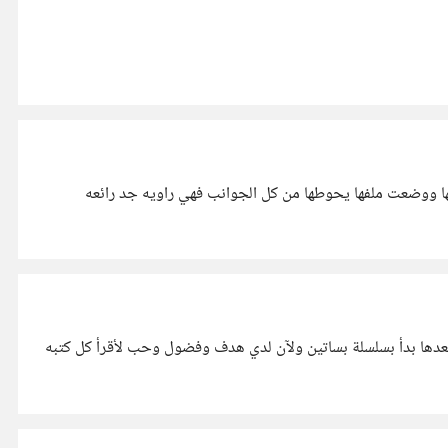
ا ووضعت ملفها يحوطها من كل الجوانب فهي راويه جد رائعه
دها بدأ بسلسلة بساتين ولآن لدي هدف وفضول وحب لأقرأ كل كتبه