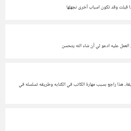
ذا قبلت وقد تكون اسباب آخرى نجهلها
لعمل عليه ادعو لي أن شاء الله يتحسن
قة، هذا راجع بسبب مهارة الكاتب في الكتابه وطريقه تسلسله في