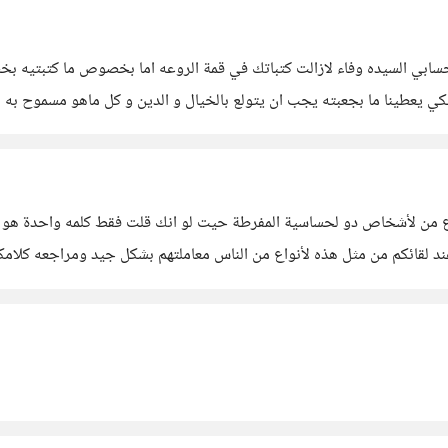
 حسابي السيده وفاء لازالت كتباتك في قمة الروعه اما بخصوص ما كتبتيه ب
لكي يعطينا ما بجعبته يجب ان يتولع بالخيال و الدين و كل ماهو مسموح به 
من لأشخاص دو لحساسية المفرطة حيت لو انك قلت فقط كلمه واحدة هو يحلل
 لقائكم من مثل هذه لأنواع من الناس معاملتهم بشكل جيد ومراجعه كلامك