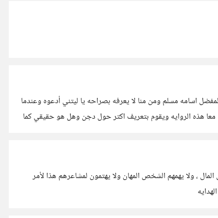
فضل اسامه مسلم ومن منا لا يعرفه بصراحه يا ليتني أدعوه وعندما
معا هذه الروايه ويقوم بتعريف اكتر حول دجن وهل هو حقيقي كما
مال ، ولا يهمهم الشخص المهان ولا يهتمون لمشاعرهم هذا لأمر
لهدايه