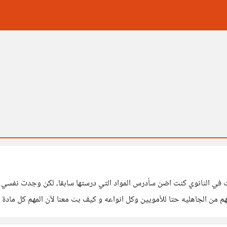
نت في الثانوي كنت اضن سأدرس المواد التي درستها سابقا، لكن وجدت نفسي ا
سهم من الجاهليه حتا للأمويين وكل انواعه و كيف بث معنا لآن المهم كل مادة