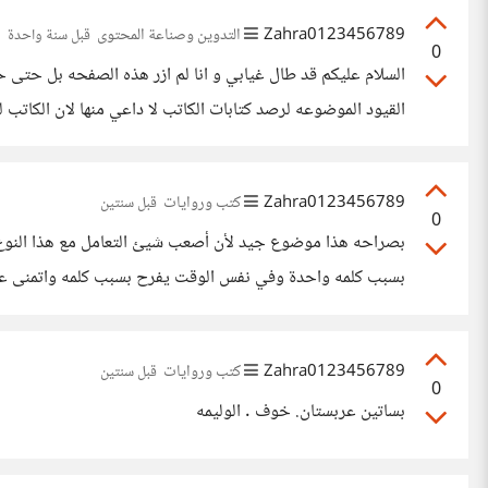
Zahra0123456789
التدوين وصناعة المحتوى
قبل سنة واحدة
0
السلام عليكم قد طال غيابي و انا لم ازر هذه الصفحه بل حتى
القيود الموضوعه لرصد كتابات الكاتب لا داعي منها لان الكاتب 
Zahra0123456789
كتب وروايات
قبل سنتين
0
بصراحه هذا موضوع جيد لأن أصعب شيئ التعامل مع هذا النوع 
بسبب كلمه واحدة وفي نفس الوقت يفرح بسبب كلمه واتمنى عند
Zahra0123456789
كتب وروايات
قبل سنتين
0
بساتين عربستان. خوف . الوليمه