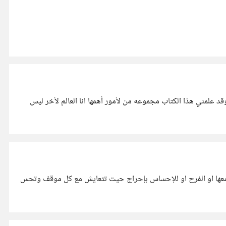
علمني هذا الكتاب مجموعه من لأمور أهمها انا العالم لأخر ليس
معها او الفرح او للإحساس بإحراج حيت تتعايش مع كل موقف وتحس