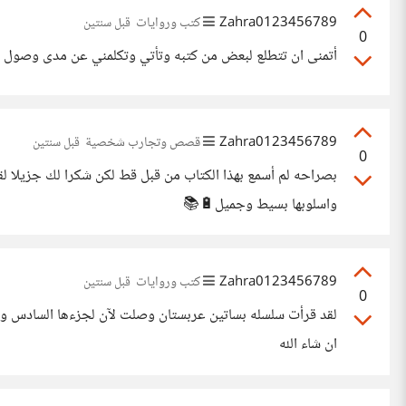
Zahra0123456789
كتب وروايات
قبل سنتين
0
أتمنى ان تتطلع لبعض من كتبه وتأتي وتكلمني عن مدى وصول
Zahra0123456789
قصص وتجارب شخصية
قبل سنتين
0
بصراحه لم أسمع بهذا الكتاب من قبل قط لكن شكرا لك جزيلا 
واسلوبها بسيط وجميل🔋📚
Zahra0123456789
كتب وروايات
قبل سنتين
0
لقد قرأت سلسله بساتين عربستان وصلت لآن لجزءها السادس وا
ان شاء الله