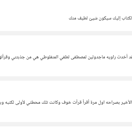
 لكتاب إليك سيكون شيئ لطيف منك
لقد أخدت راويه ماجدولين لمصطفى لطفي المنفلوطي هي من جذبتني وقرأته
لأخير بصراحه اول مرة أقرأ قرأت خوف وكانت تلك محطتي لأولى لكتبه وبع