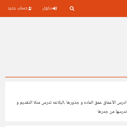
دخول
حساب جديد
درس الأعماق عمق الماده و جذورها ،البلاغه تدرس مثلا التقديم و
 ندرسها من جدرها