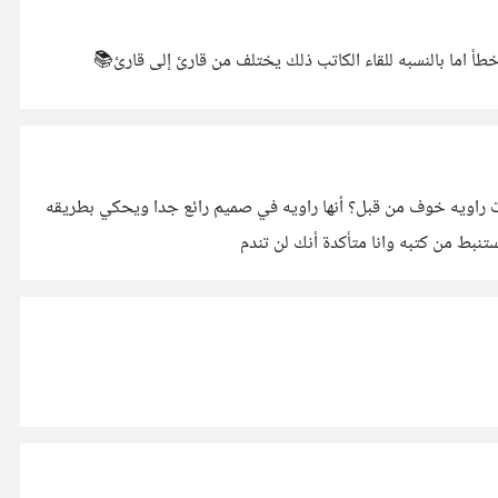
طأ اما بالنسبه للقاء الكاتب ذلك يختلف من قارئ إلى قارئ📚
أت راويه خوف من قبل؟ أنها راويه في صميم رائع جدا ويحكي بطريقه