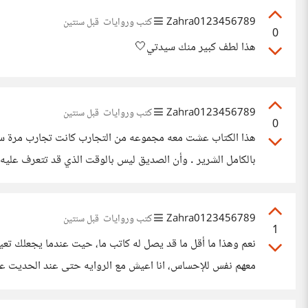
Zahra0123456789
كتب وروايات
قبل سنتين
0
هذا لطف كبير منك سيدتي🤍
Zahra0123456789
كتب وروايات
قبل سنتين
0
هذا الكتاب عشت معه مجموعه من التجارب كانت تجارب مرة سعيد
بالكامل الشرير . وأن الصديق ليس بالوقت الذي قد تتعرف عليه
Zahra0123456789
كتب وروايات
قبل سنتين
1
نعم وهذا ما أقل ما قد يصل له كاتب ما، حيت عندما يجعلك 
معهم نفس للإحساس، انا اعيش مع الروايه حتى عند الحديت عن