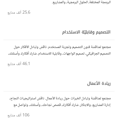
البرمجة المختلفة، الحلول البرمجية، والمشاريع.
25.6 ألف
متابع
التصميم وقابليّة الاستخدام
مجتمع لمناقشة فنون التصميم وتجربة المستخدم. ناقش وتبادل الأفكار حول
التصميم الجرافيكي، تصميم الواجهات، وقابلية الاستخدام. شارك أفكارك وأسئلتك،
وتواصل مع مصممين ومتخصصين في تحسين تجربة المستخدم.
46.1 ألف
متابع
ريادة الأعمال
مجتمع لمناقشة وتبادل الخبرات حول ريادة الأعمال. ناقش استراتيجيات النجاح،
إدارة المشاريع، والابتكار. شارك أفكارك، قصص نجاحك، وأسئلتك، وتواصل مع
رواد أعمال آخرين لتطوير مشروعاتك.
106 ألف
متابع