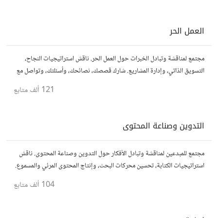
العمل الحر
مجتمع لمناقشة وتبادل الخبرات حول العمل الحر. ناقش استراتيجيات النجاح،
التسويق الذاتي، وإدارة المشاريع. شارك قصصك، نصائحك، وأسئلتك، وتواصل مع
محترفين في مختلف المجالات.
121 ألف
متابع
التدوين وصناعة المحتوى
مجتمع للمبدعين لمناقشة وتبادل الأفكار حول التدوين وصناعة المحتوى. ناقش
استراتيجيات الكتابة، تحسين محركات البحث، وإنتاج المحتوى المرئي والمسموع.
شارك أفكارك وأسئلتك، وتواصل مع كتّاب ومبدعين آخرين.
104 ألف
متابع