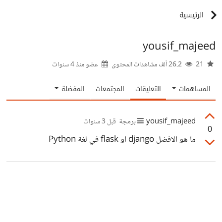
الرئيسية
yousif_majeed
21
26.2 ألف مشاهدات المحتوى
عضو منذ
4 سنوات
المساهمات
التعليقات
المجتمعات
المفضلة
yousif_majeed
برمجة
قبل 3 سنوات
0
ما هو الافضل django او flask في لغة Python