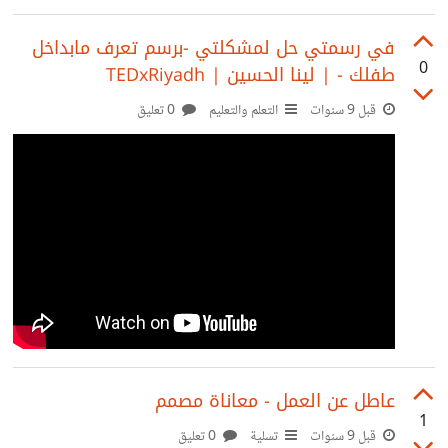
جار سئ في كل الأحياء؟ كيف تتعامل مع جارك السئ؟ ماهي
الحلول أو البدائل لتغيير نظرة جارك اليك لأفضل؟
‫في رسمتي حل لمشكلتي -برسم تعرف مابداخل
0
قبل 9 سنوات
التعلم والتعليم
0 تعليق
عاطل عن العمل - معاناة مصمم
1
قبل 9 سنوات
تسلية
0 تعليق