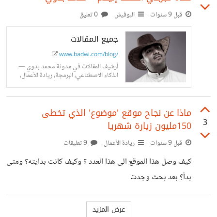
قبل 9 سنوات
البوفيش
0 تعليق
جميع المقالات
www.badwi.com/blog/
أرشيف المقالات في مدونة محمد بدوي —
الذكاء الاصطناعي، البرمجة، ريادة الأعمال،
والتحول الرقمي. 408 مقالاً.
ماذا عن نجاح موقع 'موضوع' الذي تخطى
3
150مليون زيارة شهريا
قبل 9 سنوات
ريادة الأعمال
9 تعليقات
كيف وصل هذا الموقع الى هذا العدد ؟ وكيف كانت بدايته؟ ومتى
بدأ؟ بعد بحث وجدت
https://www.facebook.com/mawdoo3/posts/141
6174121734608