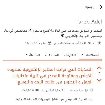
الرئيسية
Tarek_Adel
استشاري تسويق ومحاضر علي قناة ماركتنج ماسترز 📌 متخصص في بناء
وتحسين التواجد الإلكتروني 🌍
75
17.8 ألف مشاهدات المحتوى
عضو منذ
3 سنوات
المساهمات
التعليقات
المجتمعات
المفضلة
التحديات التي تواجه المتاجر الإلكترونية محدودة
2
الخواص ومفتوحة المصدر في تلبية متطلبات
العمل و التطوير في حالات النمو والتوسع
قبل سنة واحدة
التجارة الالكترونية
4 تعليقات
يعد السوق السعودي من افضل الوجهات النشطة للتجارة