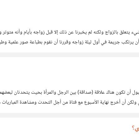
 يتعلق بالزواج ولكنه لم يخبرنا عن ذلك إلا قبل زواجه بأيام وأنه متوتر ول
ن أن يرتكب جريمة في أول ليلة زواجه وقررنا أن نقوم بطباعة صور علمية وطب
ول أن تكون هناك علاقة (صداقة) بين الرجل والمرأة بحيث يتحدثان لبعضهم
ولكن أن أخرج نهاية الأسبوع مع فتاة من أجل التحدث ومشاهدة المباريات مثلا
ي؟