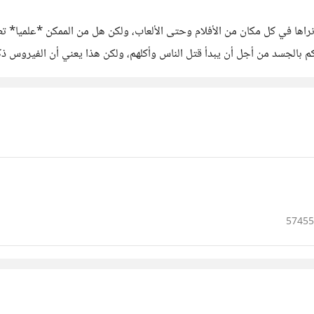
راها في كل مكان من الأفلام وحتى الألعاب، ولكن هل من الممكن *علميا* ت
 بالجسد من أجل أن يبدأ قتل الناس وأكلهم، ولكن هذا يعني أن الفيروس ذ
57455