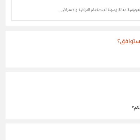
جومية فعالة وسهلة الاستخدام للمراقبة والاعتراض...
 ستوافق؟
يكم؟