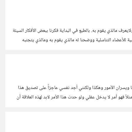
ايعرف مالذي يقوم به. بالطبع في البداية فكرنا ببعض الأفكار السيئة
ية للأعضاء التناسلية ووضحنا له مالذي يقوم به ومالذي يتجنبه
ا ويسران الأمور وهكذا ولكنني أجد نفسي عاجزاً على تصديق هذا
ً فهو أمر لا يدخل عقلي ولو حدث هذا الأمر لابد لهذه العلاقة أن