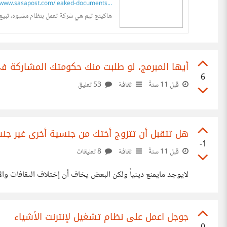
www.sasapost.com/leaked-documents...
هاكينج تيم هي شركة تعمل بنظام مشبوه، تبيع ن
أيها المبرمج، لو طلبت منك حكومتك المشاركة في
6
قبل 11 سنةً
ثقافة
53 تعليق
هل تتقبل أن تتزوج أختك من جنسية أخرى غير جن
-1
قبل 11 سنةً
ثقافة
8 تعليقات
لايوجد مايمنع دينياً ولكن البعض يخاف أن إختلاف الثقافات وا
جوجل اعمل على نظام تشغيل لإنترنت الأشياء