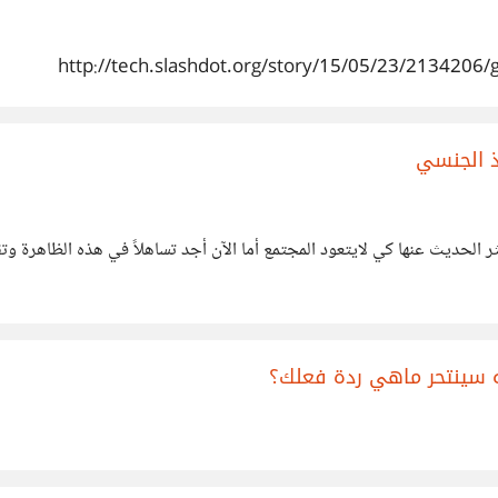
http://tech.slashdot.org/story/15/05/23/2134206/go
ذ الجنسي
 الحديث عنها كي لايتعود المجتمع أما الآن أجد تساهلاً في هذه الظاهرة و
ه سينتحر ماهي ردة فعلك؟