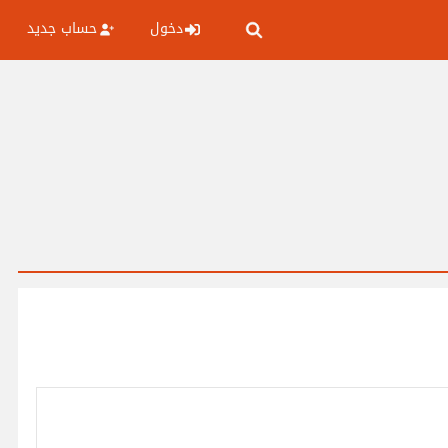
دخول
حساب جديد