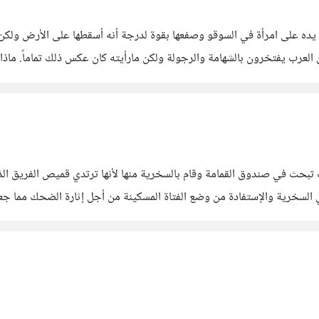
د يده على امرأة في السوقو وصفعها بقوة لدرجة أنه أسقطها على الأرض ولكن 
ان العرب يفتخرون بالشهامة والرجولة ولكن مارأيته كان عكس ذلك تماماً. ما
تبحث في صندوق القمامة وقام بالسخرية منها لأنها ترتدي قميص الفريق الذ
 السخرية والإستفادة من وضع الفتاة المسكينة من أجل إثارة الضحك مما جعله
هل