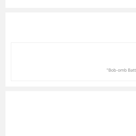
"Bob-omb Battl