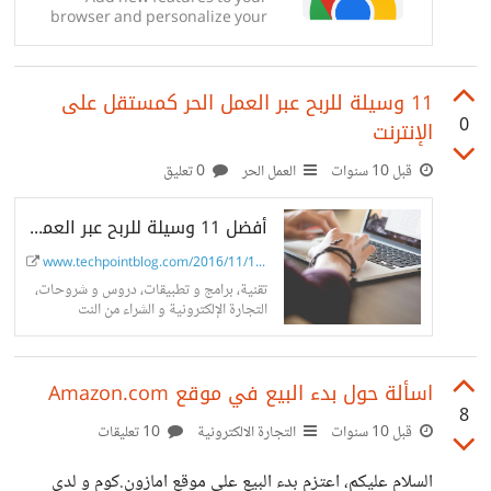
browser and personalize your
browsing experience.
11 وسيلة للربح عبر العمل الحر كمستقل على
0
الإنترنت
قبل 10 سنوات
العمل الحر
0 تعليق
أفضل 11 وسيلة للربح عبر العمل الحر كمستقل على الإنترنت
www.techpointblog.com/2016/11/11way-fr...
تقنية، برامج و تطبيقات، دروس و شروحات،
التجارة الإلكترونية و الشراء من النت
اسألة حول بدء البيع في موقع Amazon.com
8
قبل 10 سنوات
التجارة الالكترونية
10 تعليقات
السلام عليكم، اعتزم بدء البيع على موقع امازون.كوم و لدي