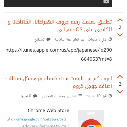
تطبيق يعلمك رسم حروف الهيراغانا، الكاتاكانا و
2
الكانجي على iOS- مجاني
قبل 9 سنوات
تعلم اللغة اليابانية
تعليقان
https://itunes.apple.com/us/app/japanese/id290
664053?mt=8
اعرف كم من الوقت ستأخذ منك قراءة كل مقالة -
2
اضافة جوجل كروم
قبل 10 سنوات
التدوين وصناعة المحتوى
0 تعليق
Chrome Web Store
chrome.google.com/webstore/detail/...
Add new features to your