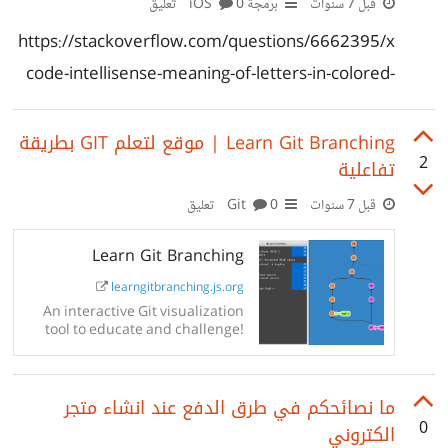
قبل 7 سنوات
برمجة iOS
0 تعليق
https://stackoverflow.com/questions/6662395/x
code-intellisense-meaning-of-letters-in-colored-
boxes-like-f-t-c-m-p-c-k-etc
Learn Git Branching | موقع لتعلم GIT بطريقة
2
تفاعلية
قبل 7 سنوات
Git
0 تعليق
Learn Git Branching
learngitbranching.js.org
An interactive Git visualization
tool to educate and challenge!
ما نصائحكم في طرق الدفع عند انشاء متجر
0
الكتروني