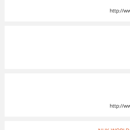
http://w
http://w