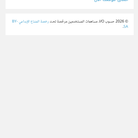
© 2026 حسوب I/O. مساهمات المستخدمين مرخّصة تحت
رخصة المشاع الإبداعي BY-
.
SA