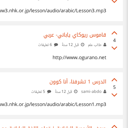
ww3.nhk.or.jp/lesson/audio/arabic/Lesson3.mp3
قاموس ريوكاي ياباني- عربي
4
طالب علم
قبل 12 سنةً
6 تعليقات
http://www.ogurano.net
الدرس 1 تشرفنا، أنا كوون
5
sami-abdo
قبل 12 سنةً
5 تعليقات
ww3.nhk.or.jp/lesson/audio/arabic/Lesson1.mp3