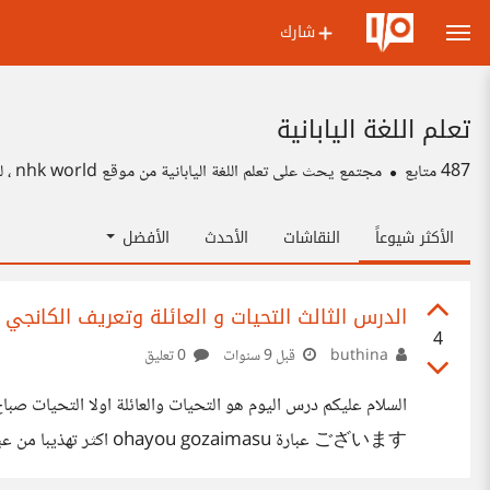
شارك
تعلم اللغة اليابانية
487
متابع
مجتمع يحث على تعلم اللغة اليابانية من موقع nhk world ، لمن يهتم باللغة اليابانية خاصة لمن يحب المانجا او الانمي الياباني
الأكثر شيوعاً
النقاشات
الأحدث
الأفضل
الدرس الثالث التحيات و العائلة وتعريف الكانجي
4
buthina
قبل 9 سنوات
0 تعليق