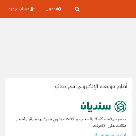
دخول
حساب جديد
أطلق موقعك الإلكتروني في دقائق
صمم موقعك كاملا بالسحب والإفلات بدون خبرة برمجية، واحجز
مكانك على الإنترنت.
أنشئ موقعك الآن