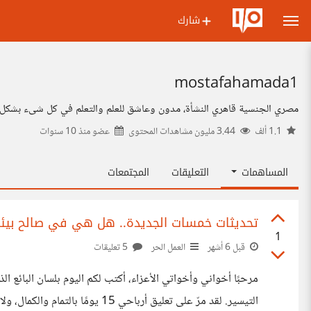
شارك
mostafahamada1
مصري الجنسية قاهري النشأة، مدون وعاشق للعلم والتعلم في كل شىء بشكل عام وفي تخصصي بشكل خا
1.1 ألف
3.44 مليون مشاهدات المحتوى
عضو منذ
10 سنوات
المساهمات
التعليقات
المجتمعات
تحديثات خمسات الجديدة.. هل هي في صالح بيئة 
1
قبل 6 أشهر
العمل الحر
5 تعليقات
مرحبًا أخواني وأخواتي الأعزاء، أكت