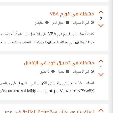
مشكلة في فورم VBA
2
قبل 3 سنوات
العمل الحر
تعليقان
كنت أعمل على فورم في VBA على الإكس
يوافق وتظهر لي رسالة خطأ فهذا معناه ان العناصر القديمة موجودة، فكيف اعيد 
مشكلة في تطبيق كود في الإكسل
1
قبل 3 سنوات
تقنية
0 تعليق
https://suar.me/PYw8X وكذلك https://suar.me/paJ5v https://suar.me/nLMNg ما المشكلة وما حلها أثابكم الله اخواني
استفسار عن بدائل EntroPay المتاحة في مصر