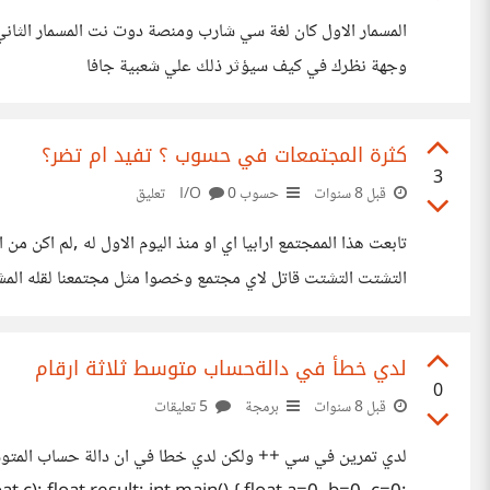
المسمار الاول كان لغة سي شارب ومنصة دوت نت المسمار الثاني 
وجهة نظرك في كيف سيؤثر ذلك علي شعبية جافا
كثرة المجتمعات في حسوب ؟ تفيد ام تضر؟
3
قبل 8 سنوات
حسوب I/O
0 تعليق
تابعت هذا الممجتمع ارابيا اي او منذ اليوم الاول له ,لم اكن 
التشتت التشتت قاتل لاي مجتمع وخصوا مثل مجتمعنا لقله المشار
المججتمعات الاخري مثال بسيط مجتمع عن الجافا تضع هاشتا
لدي خطأ في دالةحساب متوسط ثلاثة ارقام
0
قبل 8 سنوات
برمجة
5 تعليقات