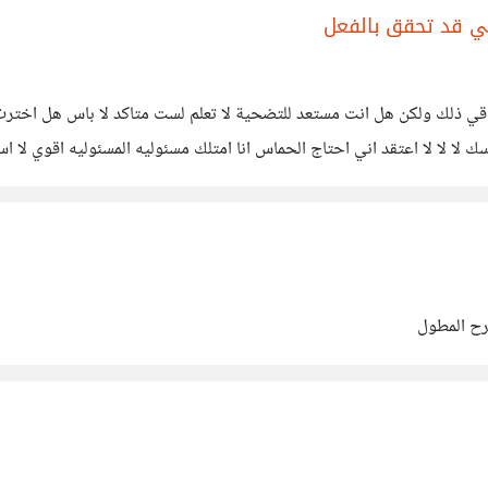
ي قد تحقق بالفعل
س قي ذلك ولكن هل انت مستعد للتضحية لا تعلم لست متاكد لا باس هل اخت
 لا لا لا اعتقد اني احتاج الحماس انا امتلك مسئوليه المسئوليه اقوي ل