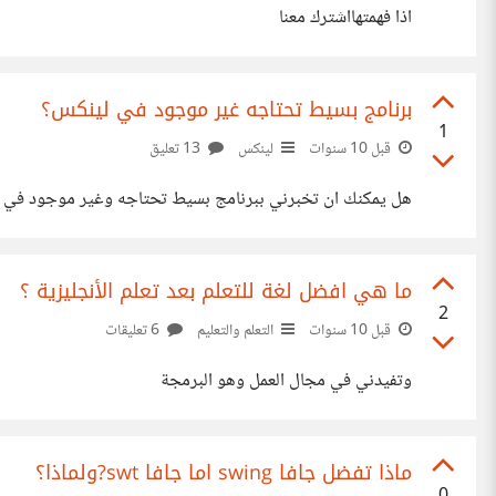
اذا فهمتهااشترك معنا
برنامج بسيط تحتاجه غير موجود في لينكس؟
1
قبل 10 سنوات
لينكس
13 تعليق
هل يمكنك ان تخبرني ببرنامج بسيط تحتاجه وغير موجود في 
ما هي افضل لغة للتعلم بعد تعلم الأنجليزية ؟
2
قبل 10 سنوات
التعلم والتعليم
6 تعليقات
وتفيدني في مجال العمل وهو البرمجة
ماذا تفضل جافا swing اما جافا swt?ولماذا؟