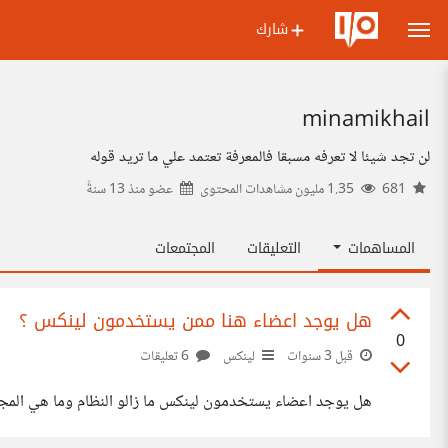
شارك
minamikhail
لن تجد شيئا لا تعرفه مسبقا فالمعرفة تعتمد علي ما تريد قوله
681
1.35 مليون مشاهدات المحتوى
عضو منذ
13 سنةً
المساهمات
التعليقات
المجتمعات
هل يوجد اعضاء هنا ممن يستخدمون لينكس ؟
0
قبل 3 سنوات
لينكس
6 تعليقات
هل يوجد اعضاء يستخدمون لينكس ما زالو النظام وما هي الم