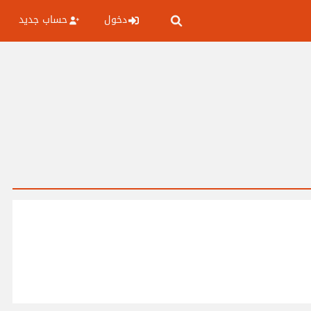
دخول
حساب جديد