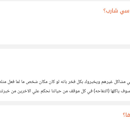
 الي مشاكل غيرهم ويخبروك بكل فخر بانه لو كان مكان شخص ما لما فعل مثل
كان سوف ياكلها (التفاحه) في كل موقف من حياتنا نحكم علي الاخرين من خبرت
ا؟