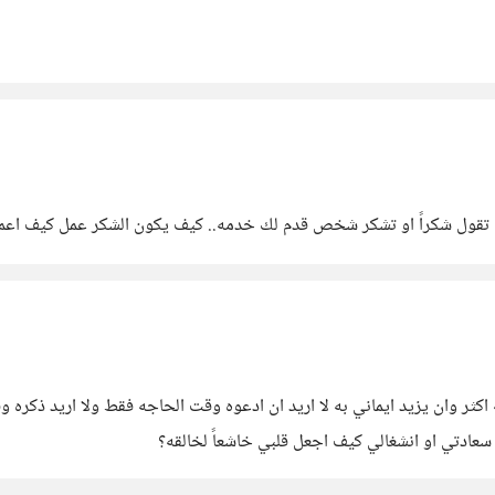
ك تقول شكراً او تشكر شخص قدم لك خدمه.. كيف يكون الشكر عمل كيف اعم
 اكثر وان يزيد ايماني به لا اريد ان ادعوه وقت الحاجه فقط ولا اريد ذكره و
عادتي او انشغالي كيف اجعل قلبي خاشعاً لخالقه؟