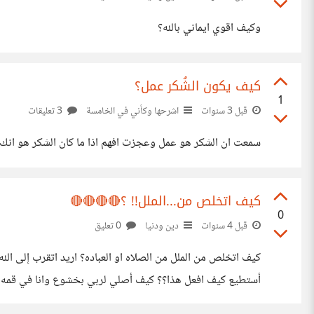
وكيف اقوي ايماني بالله؟
كيف يكون الشُكر عمل؟
1
قبل 3 سنوات
اشرحها وكأني في الخامسة
3 تعليقات
سمعت ان الشكر هو عمل وعجزت افهم اذا ما كان الشكر هو ان
كيف اتخلص من...الملل!! ؟🔴🔴🔴🔴
0
قبل 4 سنوات
دين ودنيا
0 تعليق
كيف اتخلص من الملل من الصلاه او العباده؟ اريد اتقرب إلى الله
أستطيع كيف افعل هذا؟؟ كيف أصلي لربي بخشوع وانا في قمه س