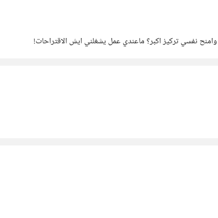
نح نفسي تركيز اكبر؟ ماعندي عمل يشغلني ايش الاقتراحات!