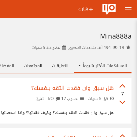
شارك
Mina888a
19
494 ألف مشاهدات المحتوى
عضو منذ
5 سنوات
المساهمات الأكثر شيوعاً
التعليقات
المجتمعات
المفضل
هل سبق وان فقدت الثقه بنفسك؟
7
قبل 5 سنوات
حسوب I/O
17 تعليق
هل سبق وان فقدت الثقه بنفسك؟ وكيف فقدتها؟ واذا استعدتها 