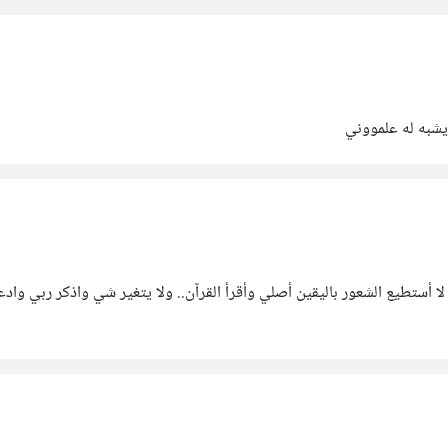
لا أستطيع الشعور باليقين أصلي وأقرأ القرآن.. ولا يتغير شي واذكر ربي وا