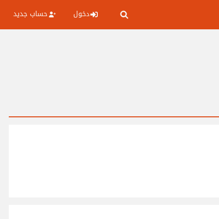
دخول
حساب جديد