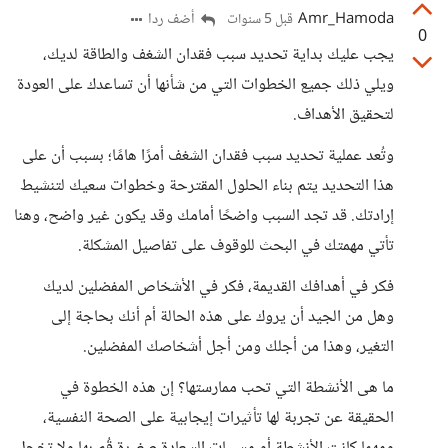
Amr_Hamoda
أضف ردا
قبل 5 سنوات
0
يجب عليك بداية تحديد سبب فقدان الشغف والطاقة لديك،
ويلي ذلك جميع الخطوات التي من شأنها أن تساعدك على العودة
لتحقيق الأهداف.
وتُعد عملية تحديد سبب فقدان الشغف أمرًا هامًا؛ بسبب أن على
هذا التحديد يتم بناء الحلول المقترحة وخطوات سعيك لتنشيط
إرادتك. قد تجد السبب واضحًا أمامك وقد يكون غير واضح، وهنا
تأتي مهمتك في البحث للوقوف على تفاصيل المشكلة.
فكر في أهدافك القديمة، فكر في الأشخاص المفضلين لديك
وهل من الجيد أن يروك على هذه الحالة أم أنك بحاجة إلى
التغير، وهذا من أجلك ومن أجل أشخاصك المفضلين.
ما هى الأنشطة التي تحب ممارستها؟ إن هذه الخطوة في
الحقيقة عن تجربة لها تأثيرات إيجابية على الصحة النفسية،