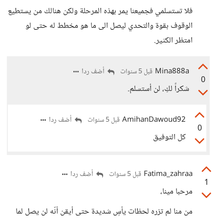
فلا تستسلمي فجميعنا يمر بهذه المرحلة ولكن هنالك من يستطيع
الوقوف بقوة والتحدي ليصل الى ما هو مخطط له حتى لو
امتظر الكثير.
Mina888a
أضف ردا
قبل 5 سنوات
0
شكراً لكِ، لن أستسلم.
AmihanDawoud92
أضف ردا
قبل 5 سنوات
0
كل التوفيق
Fatima_zahraa
أضف ردا
قبل 5 سنوات
1
مرحبا مينا،
من منا لم تزره لحظات يأسٍ شديدة حتى أيقن أنّه لن يصل لما