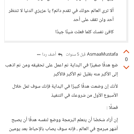
ألا ترى العالم حولك في تقدم دائم؟ يا عزيزي الدنيا لا تنتظر
أحد ولن تقف على أحد
كافئ نفسك كلما فعلت شيئًا جيدًا
AsmaaMustafa
أضف ردا
قبل 5 سنوات
0
ضع هدفًا صغيرًا في البداية ثم اعمل على تحقيقه ومن ثم اذهب
إلى الأكبر منه بقليل ثم الأكبر فالأكبر
لأنك إن وضعت هدفًا كبيرًا في البداية فإنك سوف تمل خلال
الأسبوع الأول من شروعك في التنفيذ
فمثلًا :
إن أراد شخصًا أن يتعلم البرمجة ووضع لنفسه هدفًا أن يصبح
أشهر مبرمج في العالم ، فإنه سوف يصاب بالإحباط بعد يومين