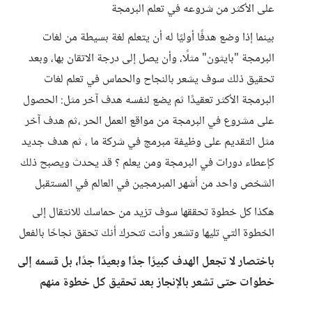
على الأكثر من شروعه في تعلم البرمجة
بينما إذا وضع هدفًا أوليًا له أن يتعلم لغة بسيطة من لغات
البرمجة "بايثون" مثلًا، وأن يصل إلى درجة الاتقان بها، وبعد
تحقيق ذلك سوف يشعر بالنجاح والحماس في تعلم لغات
البرمجة الأكثر تعقيدًا ثم يضع لنفسه هدف آخر مثل: الحصول
على مشروع في البرمجة من مواقع العمل الحر ،ثم هدف آخر
مثل التقديم على وظيفة مبرمج في شركة ما ، ثم هدف جديد
كإعطاء دورات في البرمجة ومن يعلم ؟ قد يحدث ويصبح ذلك
الشخص واحد من أشهر المبرمجين في العالم في المستقبل
هكذا كل خطوة تحققها سوف تزيد من حماسك للانتقال إلى
الخطوة التي تليها وتشعر وأنت تتحرك أنك تحقق نجاحًا بالفعل
باختصار لا تجعل الهدف كبيرًا جدًا وبعيدًا جدًا، بل قسمه إلى
خطوات حتى تشعر بالإنجاز بعد تحقيق كل خطوة منهم