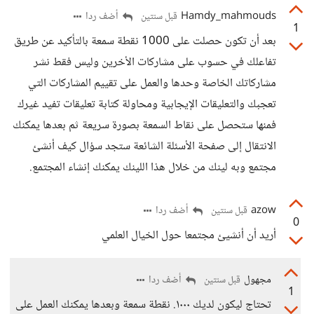
Hamdy_mahmouds
أضف ردا
قبل سنتين
1
بعد أن تكون حصلت على 1000 نقطة سمعة بالتأكيد عن طريق
تفاعلك في حسوب على مشاركات الأخرين وليس فقط نشر
مشاركاتك الخاصة وحدها والعمل على تقييم المشاركات التي
تعجبك والتعليقات الإيجابية ومحاولة كتابة تعليقات تفيد غيرك
فمنها ستحصل على نقاط السمعة بصورة سريعة ثم بعدها يمكنك
الانتقال إلى صفحة الأسئلة الشائعة ستجد سؤال كيف أنشئ
مجتمع وبه لينك من خلال هذا اللينك يمكنك إنشاء المجتمع.
azow
أضف ردا
قبل سنتين
0
أريد أن أنشيئ مجتمعا حول الخيال العلمي
مجهول
أضف ردا
قبل سنتين
1
تحتاج ليكون لديك ١٠٠٠. نقطة سمعة وبعدها يمكنك العمل على