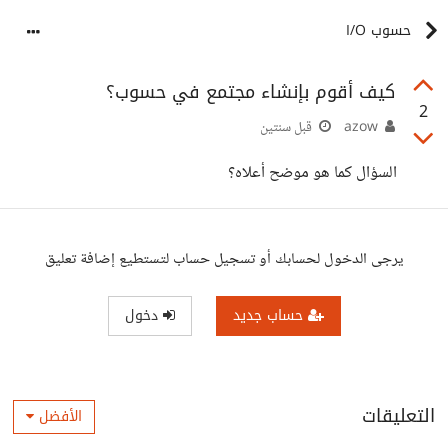
حسوب I/O
كيف أقوم بإنشاء مجتمع في حسوب؟
2
azow
قبل سنتين
السؤال كما هو موضح أعلاه؟
يرجى الدخول لحسابك أو تسجيل حساب لتستطيع إضافة تعليق
حساب جديد
دخول
التعليقات
الأفضل