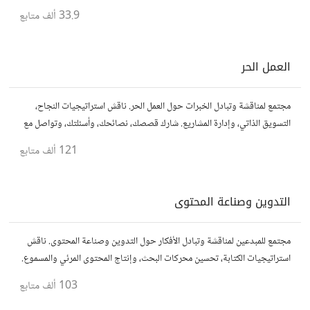
نصائحك، وأسئلتك، وتواصل مع متخصصين في هذا المجال.
33.9 ألف
متابع
العمل الحر
مجتمع لمناقشة وتبادل الخبرات حول العمل الحر. ناقش استراتيجيات النجاح،
التسويق الذاتي، وإدارة المشاريع. شارك قصصك، نصائحك، وأسئلتك، وتواصل مع
محترفين في مختلف المجالات.
121 ألف
متابع
التدوين وصناعة المحتوى
مجتمع للمبدعين لمناقشة وتبادل الأفكار حول التدوين وصناعة المحتوى. ناقش
استراتيجيات الكتابة، تحسين محركات البحث، وإنتاج المحتوى المرئي والمسموع.
شارك أفكارك وأسئلتك، وتواصل مع كتّاب ومبدعين آخرين.
103 ألف
متابع