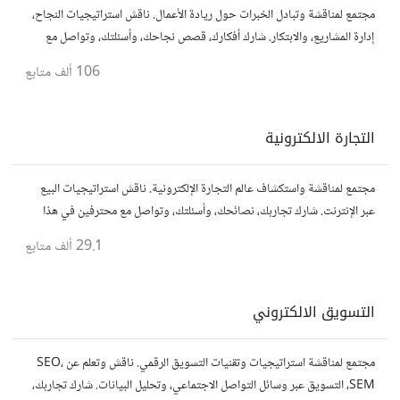
مجتمع لمناقشة وتبادل الخبرات حول ريادة الأعمال. ناقش استراتيجيات النجاح،
إدارة المشاريع، والابتكار. شارك أفكارك، قصص نجاحك، وأسئلتك، وتواصل مع
رواد أعمال آخرين لتطوير مشروعاتك.
106 ألف
متابع
التجارة الالكترونية
مجتمع لمناقشة واستكشاف عالم التجارة الإلكترونية. ناقش استراتيجيات البيع
عبر الإنترنت. شارك تجاربك، نصائحك، وأسئلتك، وتواصل مع محترفين في هذا
المجال.
29.1 ألف
متابع
التسويق الالكتروني
مجتمع لمناقشة استراتيجيات وتقنيات التسويق الرقمي. ناقش وتعلم عن SEO،
SEM، التسويق عبر وسائل التواصل الاجتماعي، وتحليل البيانات. شارك تجاربك،