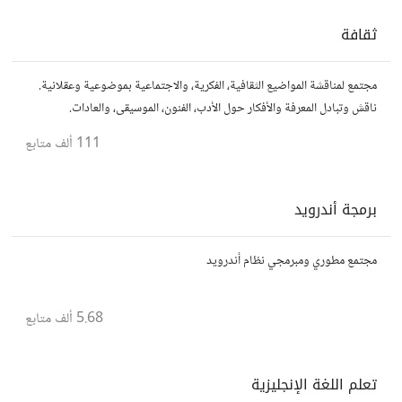
ثقافة
مجتمع لمناقشة المواضيع الثقافية، الفكرية، والاجتماعية بموضوعية وعقلانية.
ناقش وتبادل المعرفة والأفكار حول الأدب، الفنون، الموسيقى، والعادات.
111 ألف
متابع
برمجة أندرويد
مجتمع مطوري ومبرمجي نظام أندرويد
5.68 ألف
متابع
تعلم اللغة الإنجليزية