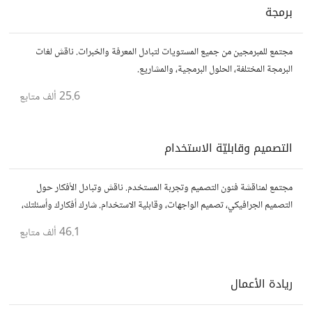
برمجة
مجتمع للمبرمجين من جميع المستويات لتبادل المعرفة والخبرات. ناقش لغات
البرمجة المختلفة، الحلول البرمجية، والمشاريع.
25.6 ألف
متابع
التصميم وقابليّة الاستخدام
مجتمع لمناقشة فنون التصميم وتجربة المستخدم. ناقش وتبادل الأفكار حول
التصميم الجرافيكي، تصميم الواجهات، وقابلية الاستخدام. شارك أفكارك وأسئلتك،
وتواصل مع مصممين ومتخصصين في تحسين تجربة المستخدم.
46.1 ألف
متابع
ريادة الأعمال