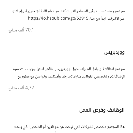
مجتمع يساعد على توفير المصادر التي تمكنك من تعلم اللغة الإنجليزية وإجادتها
عبر الانترنت. ابدأ من هنا: https://io.hsoub.com/go/53915
70.1 ألف
متابع
ووردبريس
مجتمع لمناقشة وتبادل الخبرات حول ووردبريس. ناقش استراتيجيات التصميم،
الإضافات، وتخصيص القوالب. شارك تجاربك وأسئلتك، وتواصل مع مطورين
ومصممين آخرين.
4.77 ألف
متابع
الوظائف وفرص العمل
هذا المجتمع مخصص للشركات التي تبحث عن موظفين أو الشخص الذي يبحث