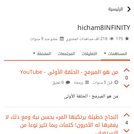
الرئيسية
hicham8INFINITY
175
218 ألف مشاهدات المحتوى
عضو منذ
9 سنوات
المساهمات
التعليقات
المجتمعات
المفضلة
من هو المبرمج - الحلقة الأولى - YouTube
0
قبل 5 سنوات
برمجة
0 تعليق
من هو المبرمج - الحلقة الأولى
النجاح خطيئة يرتكبها المرء بحسن نية ومع ذلك لا
4
يغفرها له الآخرون! كلمات ربما تثير نوعا من
الاستغراب