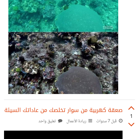
صعقة كهربية من سوار تخلصك من عاداتك السيئة
1
قبل 7 سنوات
ريادة الأعمال
تعليق واحد