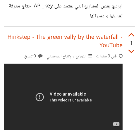
ابرمج بعض المشاريع التي تعتمد على API_key احتاج معرفة
تعريفها و مميزاتها
Hinkstep - The green vally by the waterfall -
1
YouTube
قبل 9 سنوات
التوزيع والإنتاج الموسيقي
0 تعليق