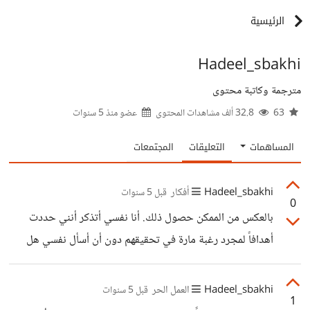
الرئيسية
Hadeel_sbakhi
مترجمة وكاتبة محتوى
63
32.8 ألف مشاهدات المحتوى
عضو منذ
5 سنوات
المساهمات
التعليقات
المجتمعات
Hadeel_sbakhi
أفكار
قبل 5 سنوات
0
بالعكس من الممكن حصول ذلك. أنا نفسي أتذكر أنني حددت
أهدافاً لمجرد رغبة مارة في تحقيقهم دون أن أسأل نفسي هل
أريد ذلك حقاً؟ ولماذا؟
Hadeel_sbakhi
العمل الحر
قبل 5 سنوات
1