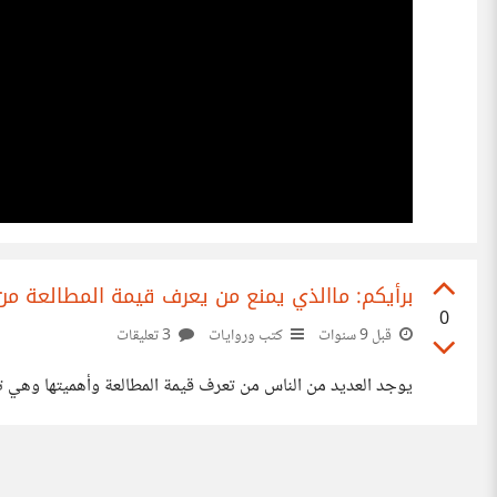
برأيكم: ماالذي يمنع من يعرف قيمة المطالعة من 
0
قبل 9 سنوات
كتب وروايات
3 تعليقات
يوجد العديد من الناس من تعرف قيمة المطالعة وأهميتها وهي تحب 