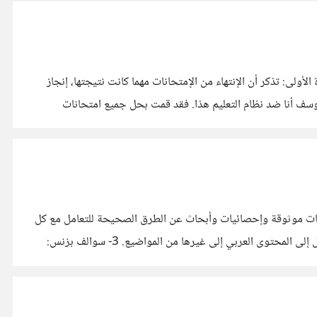
لأولى: تذكر أن الإنتهاء من الإمتحانات مهما كانت نتيجتها، إنجاز
 يوسف أنا ضد نظام التعليم هذا. فقد قمت بحل جميع امتحانات
مات موثوقة وإحصائيات وأبحاث عن الطرق الصحيحة للتعامل مع كل
مرحلة من مراحل ريادة الأعمال. 2- بصراحة: بودكاست عفوي من تقديم محمد الرزاز.. نتكلم عن مواضيع مختلفة بصراحة ! من ريادة الأعمال إلى المحتوى العربي إلى غيرها من المواضيع. 3- سوالف بزنس: