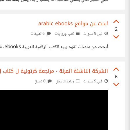
يتعلق الأمر باتخاد القرار] 2- (في التعلم): المقدمة في مقال، كتاب،
ابحث عن مواقع arabic ebooks
2
قبل 9 سنوات
كتب وروايات
6 تعليقات
أبحث عن منصات تقوم ببيع الكتب الرقمية العربية ebooks. شكرا لكم على المساعدة.
الشركة الناشئة المرنة - مراجعة كرتونية ل كتاب 
6
قبل 9 سنوات
ريادة الأعمال
0 تعليق