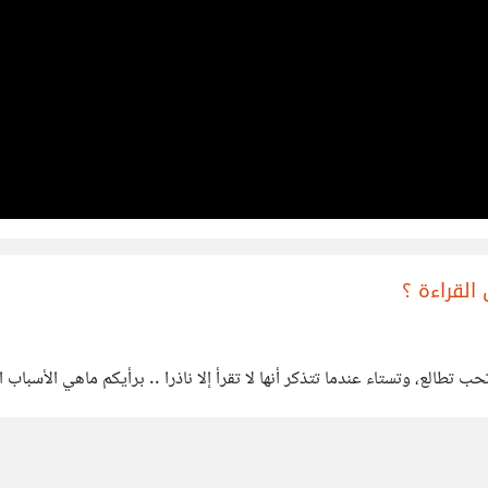
القراءة ؟
تطالع، وتستاء عندما تتذكر أنها لا تقرأ إلا ناذرا .. برأيكم ماهي الأسباب 