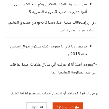
متى وأين ولد المفكر الفلاني، وكم عدد الكتب التي
ألفها ؟ درجة التعقيد 0، درجة الصعوبة 5.
أرى أن إمتحاناتنا صعبة جدا، وهذا لا يرفع من مستوى التعليم.
التعقيد هو ما يفعل ذلك.
يوسف: ويا ترى يا بنعوده، كيف سيكون سؤال إمتحان
سنة 2018 ؟
-*بنعوده: أصلا أنا لو عرفت أني سأنال علامات جيدة لما قلت
أني ضد المنظومة التعليمية أبدا.
يرجى الدخول لحسابك أو تسجيل حساب لتستطيع إضافة تعليق
حساب جديد
دخول