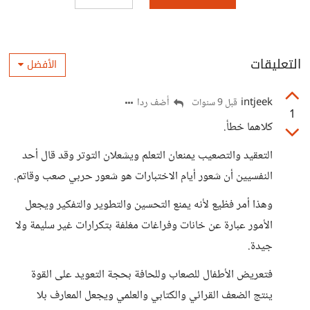
التعليقات
الأفضل
intjeek
أضف ردا
قبل 9 سنوات
1
كلاهما خطأ.
التعقيد والتصعيب يمنعان التعلم ويشعلان التوتر وقد قال أحد
النفسيين أن شعور أيام الاختبارات هو شعور حربي صعب وقاتم.
وهذا أمر فظيع لأنه يمنع التحسين والتطوير والتفكير ويجعل
الأمور عبارة عن خانات وفراغات مغلفة بتكرارات غير سليمة ولا
جيدة.
فتعريض الأطفال للصعاب وللحافة بحجة التعويد على القوة
ينتج الضعف القرائي والكتابي والعلمي ويجعل المعارف بلا