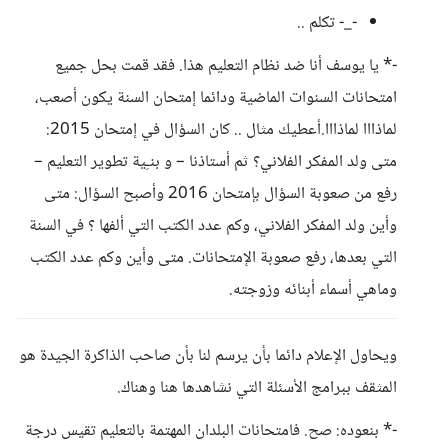
-_- تكلم ..
-* يا يوسف أنا ضد نظام التعليم هذا. فقد قمت بحل جميع
امتحانات السنوات الماضية ودائما إمتحان السنة يكون أصعب،
لماذااا لماذااا.أعطيك مثال .. كان السؤال في إمتحان 2015:
متى ولد المفكر الفلاني؟ ثم أستاذنا – و بنـِية تطوير التعليم –
رفع من صعوبة السؤال بإمتحان 2016 وأصبح السؤال: متى
وأين ولد المفكر الفلاني، وكم عدد الكتب التي ألفها ؟ في السنة
التي بعدها، رفع صعوبة الإمتحانات. متى وأين وكم عدد الكتب
وماهي أسماء أبنائه وزوجته.
ويحاول الإعلام دائما بأن يرسم لنا بأن صاحب الذاكرة الجيدة هو
المثقف ببرامج الأسئلة التي نشاهدها هنا وهناك.
-* بنعوده: صح. فامتحانات البلدان المهتمة بالتعليم تقيس درجة