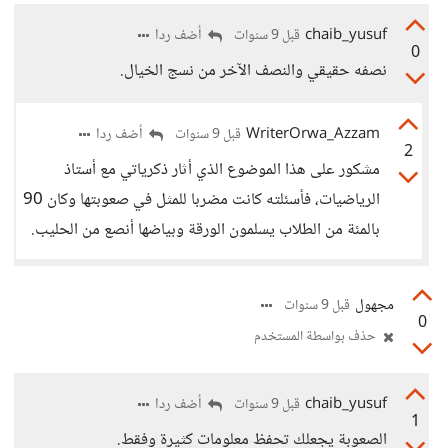
chaib_yusuf
أضف ردا
قبل 9 سنوات
0
نصفه حقيقي والنصف الآخر من نسج الخيال.
WriterOrwa_Azzam
أضف ردا
قبل 9 سنوات
2
مشكور على هذا الموضوع الذي أثار ذكرياتي مع أستاذ
الرياضيات، فأسئلته كانت مضربا للمثل في صعوبتها وكان 90
بالمئة من الطلاب يسلمون الورقة وبياضها أنصع من الحليب.
مجهول
قبل 9 سنوات
0
حذف بواسطة المستخدم
chaib_yusuf
أضف ردا
قبل 9 سنوات
1
الصعوبة يجعلك تحفظ معلومات كثيرة وفقط.