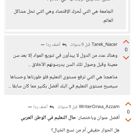
الجامعة هي التي تُحرك الإقتصاد وهي التي تحل مشاكل
العالم.
Tarek_Nacer
أضف ردا
قبل 9 سنوات
0
وهناك عدد من الدول لا يبدأون في تنويع المواد إلا بعد سن
معينة وقبل وصول تلك السن يدرسونهم الأخلاق ..
مناهجنا هي التي ترفع مستوى التعليم فلو طورناها وحسناها
سيصبح مستوى التعليم في البلد أفضل بكثير مما كان سابقا ..
WriterOrwa_Azzam
أضف ردا
قبل 9 سنوات
0
أفضل عنوان وباختصار:
حال التعليم في الوطن العربي
هل الحوار حقيقي أم من نسج الخيال؟