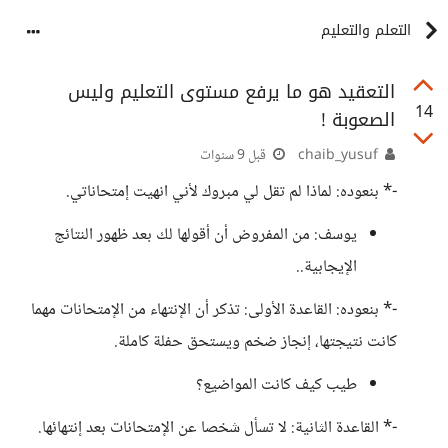
التعلم والتعليم
التعقيد هو ما يرفع مستوى التعليم وليس
14
الصعوبة !
chaib_yusuf
قبل 9 سنوات
-* بنعوده: لماذا لم تقل لي مبروك لأني انهيت إمتحاناتي.
يوسف: من المفروض أن أقولها لك بعد ظهور النتائج
الإيجابية..
-* بنعوده: القاعدة الأولى: تذكر أن الإنتهاء من الإمتحانات مهما
كانت نتيجتها، إنجاز ضخم ويستحق حفلة كاملة.
طيب كيف كانت المواضيع؟
-* القاعدة الثانية: لا تسأل شخصا عن الإمتحانات بعد إنتهائها.