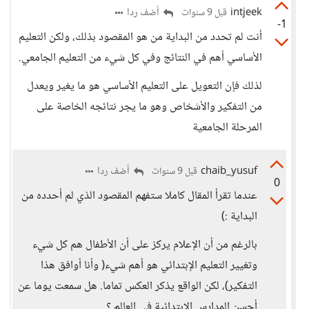
intjeek
أضف ردا
قبل 9 سنوات
-1
أنت لم تحدد من البداية من هو المقصود بذلك، ولكن التعليم
الأساسي أهم في النتائج وفي كل شيء من التعليم الجامعي.
لذلك فإن التعويل على التعليم الأساسي هو ما يغير ويعدل
من التفكير والأشخاص وهو ما يجر نتائجه الخاصة على
المرحلة الجامعية
chaib_yusuf
أضف ردا
قبل 9 سنوات
0
عندما تقرأ المقال كاملا ستفهم المقصود الذي لم أحدده من
البداية :)
بالرغم من أن الإعلام يركز على أن الأطفال هم كل شيء
وتغيير التعليم الإبتدائي هو أهم شيء( وأنا أوافق هذا
التفكير)، لكن الواقع يذكر العكس تماما. هل سمعت يوما عن
أحسن المدارس الإبتدائية في العالم ؟