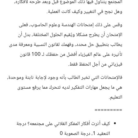
المجتمع يتناول فيها ذلك الموضوع قبل وبعد طرحه لأفكاره،
وهل نجح في التغيير وكيف كانت العملية.
وقس على ذلك إمتحانات الهندسة وعلوم الحاسوب، فعلى
الإمتحان أن يطرح مشكلا ويُقيم الحلول المختلفة، بدل أن
يطالب بتطبيق حل محدد، وفهمك لقانون النسبية ومعرفة مدى
تأثيره على عالم الفيزياء أفضل من حفظك لـ 100 قانون
فيزيائي من أجل الحفظ فقط.
فالإمتحانات التي تخبر الطالب بأنه وجود لإجابة ثابتة وموحدة،
هي ما يجعل مهارات التفكير لديه تتحرك مما يرفع مستوى
التعليم.
=========
كيف أثرت أفكار المفكر الفلاني على مجتمعه؟ درجة
التعقيد 1، درجة الصعوبة 0