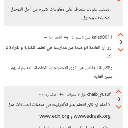
التعقيد يقودك للتعرف على معلومات كثيرة من أجل التوصل
لتحليلات وحلول.
kaled0011
أضف ردا
قبل 9 سنوات
0
أرى أن الفائدة الوحيدة من مدارسنا هي تعلمنا للكتابة والقراءة لا
أكثر
والكارثة العظمى هي ذوي الاحتياجات الخاصة، التعليم لديهم
سيئ للغاية
chaib_yusuf
أضف ردا
قبل 9 سنوات
0
لا أعلم إن كان التعلم عبر الأنترنيت في منصات المساقات مثل
www.edraak.org و www.edx.org