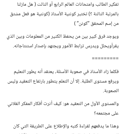
تفكير الطالب وامتحانات العالم الرابع أو الثالث ( هل مازلنا
بالمرتبة الثالثة ؟) تختبر كوننية الأستاذ (كوننية هو فعل مشتق
من إسم المحقق ’’كونن’’ )
ويوجد فرق كبير بين من يحفظ الكثير من المعلومات وبين الذي
يقرأويحلل ويدرس ترابط الأمور ويجتهد بإصدار استنتاجاته.
=========
فكلما زاد الأستاذ في صعوبة الأسئلة، يعتقد أنه يطور التعليم
ويرفع مستوى الطلبة. إلا أن التعلم يتطور بارتفاع التعقيد وليس
الصعوبة.
والمستوى الأول من التعقيد هو: كيف أثرت أفكار المفكر الفلاني
على مجتمعه؟
وهذا ما يدفعهم لقراءة كتبه والإطلاع على الطريقة التي كان