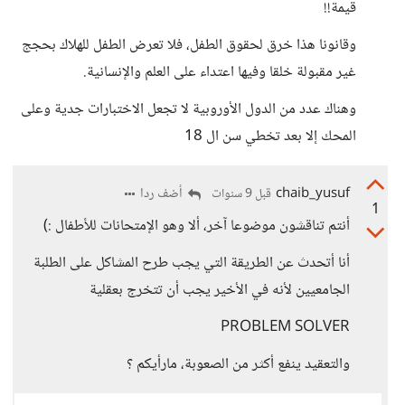
قيمة!!
وقانونا هذا خرق لحقوق الطفل، فلا تعرض الطفل للهلاك بحجج
غير مقبولة خلقا وفيها اعتداء على العلم والإنسانية.
وهناك عدد من الدول الأوروبية لا تجعل الاختبارات جدية وعلى
المحك إلا بعد تخطي سن ال 18
chaib_yusuf
أضف ردا
قبل 9 سنوات
1
أنتم تناقشون موضوعا آخر، ألا وهو الإمتحانات للأطفال :)
أنا أتحدث عن الطريقة التي يجب طرح المشاكل على الطلبة
الجامعيين لأنه في الأخير يجب أن تتخرج بعقلية
PROBLEM SOLVER
والتعقيد ينفع أكثر من الصعوبة، مارأيكم ؟