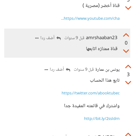
5
قناة أخضر (مصرية )
https://www.youtube.com/cha...
amrshaaban23
أضف ردا
قبل 9 سنوات
0
قناة ممتازه اتابعها
يونس بن عمارة
أضف ردا
قبل 9 سنوات
3
تابع هذا الحساب
https://twitter.com/abooktubec
واشترك في قائمته المفيدة جدا
http://bit.ly/2ssIdrn