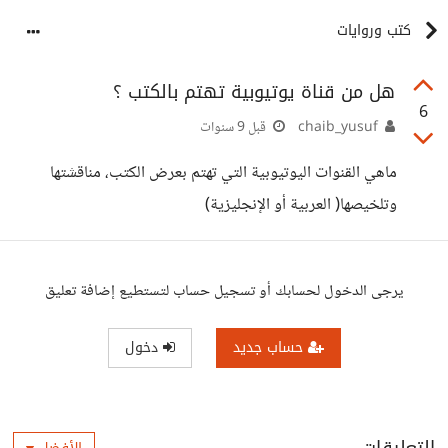
كتب وروايات
هل من قناة يوتيوبية تهتم بالكتب ؟
6
chaib_yusuf
قبل 9 سنوات
ماهي القنوات اليوتيوبية التي تهتم بعرض الكتب، مناقشتها
وتلخيصها( العربية أو الإنجليزية)
يرجى الدخول لحسابك أو تسجيل حساب لتستطيع إضافة تعليق
حساب جديد
دخول