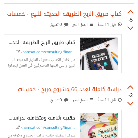
كتاب طريق الربح الطريقه الحديثه للبيع - خمسات
-5
قبل 11 سنةً
العمل الحر
0 تعليق
كتاب طريق الربح الطريقه الحديثه للبيع
khamsat.com/consulting/finan...
من خلال الكتاب ستعرف الطرق الحديثه في
البيع والتي اتبعها المحترفين في العمل ليصلوا
الي...
دراسة كاملة لعدد 66 مشروع مربح - خمسات
-2
قبل 11 سنةً
العمل الحر
0 تعليق
حقيبه شامله ومتكامله لدراسات جدوي 66 مشروع مربح
khamsat.com/consulting/finan...
سوف أعطيك حقيبه دراسه الجدوي مكونه من