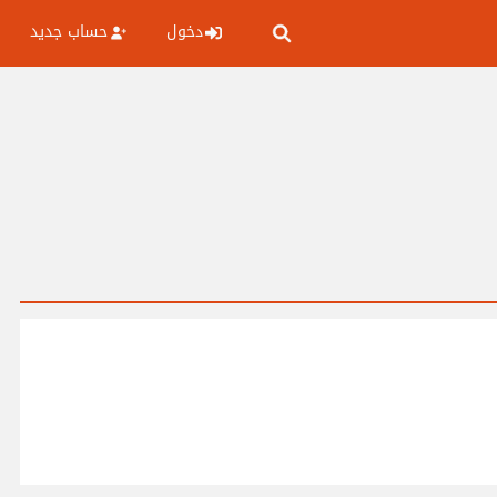
دخول
حساب جديد