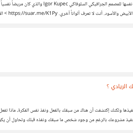
الاضطراب ثنائ
 الريادي ؟
يذها ولكنك إكتشفت أن هناك من سبقك بالفعل ونفذ نفس الفكرة، ماذا تفعل ؟
نفيذ مشروعك بالرغم من وجود شخص ما سبقك ونفذه قبلك وتحاول أن يكون ت