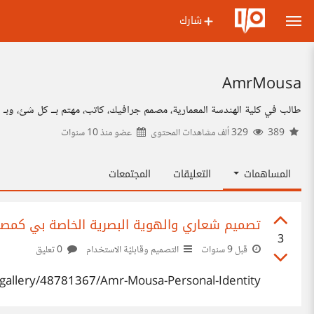
شارك
AmrMousa
طالب في كلية الهندسة المعمارية، مصمم جرافيك، كاتب، مهتم بــ كل شئ، وبـ شكل
389
329 ألف مشاهدات المحتوى
عضو منذ
10 سنوات
المساهمات
التعليقات
المجتمعات
تصميم شعاري والهوية البصرية الخاصة بي كمصم
3
قبل 9 سنوات
التصميم وقابليّة الاستخدام
0 تعليق
gallery/48781367/Amr-Mousa-Personal-Identity