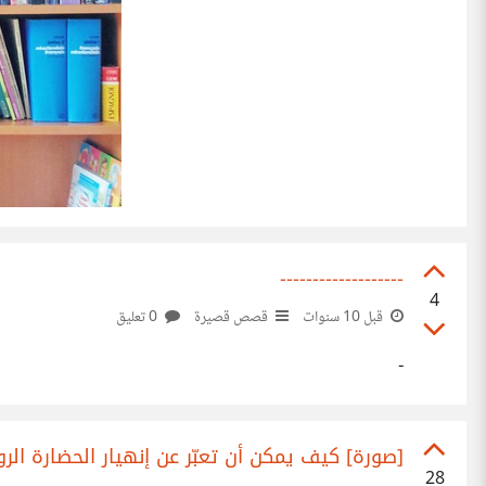
-------------------
4
قبل 10 سنوات
قصص قصيرة
0 تعليق
-
[صورة] كيف يمكن أن تعبّر عن إنهيار الحضارة الرو
28