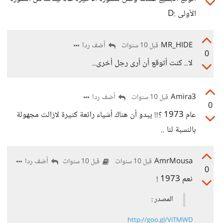
الأولى :D
MR_HIDE
أضف ردا
قبل 10 سنوات
0
لا.. كنت أتوقع أن أرى رجل أخرى..
Amira3
أضف ردا
قبل 10 سنوات
0
عام 1973 ؟!! يبدو أن هناك أشياء رائعة كثيرة لازالت مجهولة
بالنسبة لنا ..
AmrMousa
أضف ردا
قبل 10 سنوات
قبل 10 سنوات
0
نعم 1973 !
المصدر :
http://goo.gl/ViTMWD