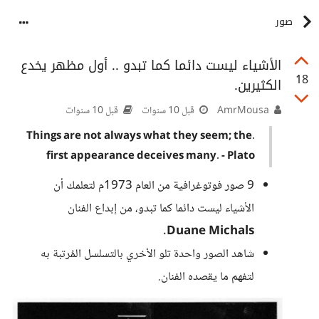
صور
الأشياء ليست دائما كما تبدو .. أول مظهر يخدع
18
الكثيرين.
AmrMousa
قبل 10 سنوات
قبل 10 سنوات
.Things are not always what they seem; the
first appearance deceives many. - Plato
9 صور فوتوغرافية من العام 1973م لتعلمك أن
الأشياء ليست دائما كما تبدو، من إبداع الفنان
.
Duane Michals
شاهد الصور واحدة تلو الأخري بالتسلسل المُرتبة به
لتفهم ما يقصده الفنان.