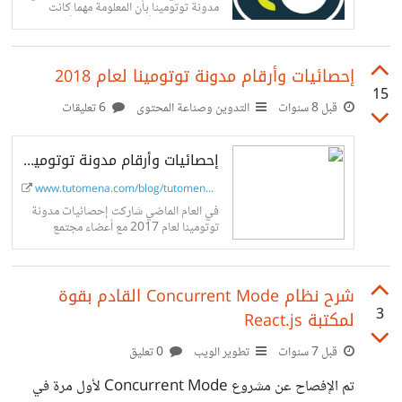
مدونة توتومينا بأن المعلومة مهما كانت
بسيطة لا يجب أن تبقى حكرا على أشخاص
معينين بل يجب مشاركتها مع الآخرين وبذلك
نرتقي بأنفسنا وبمحتوى لغتنا العربية العزيزة
إحصائيات وأرقام مدونة توتومينا لعام 2018
على الإنترنت.
15
قبل 8 سنوات
التدوين وصناعة المحتوى
6 تعليقات
إحصائيات وأرقام مدونة توتومينا لعام 2018 - مدونة توتومينا
www.tutomena.com/blog/tutomena-st...
في العام الماضي شاركت إحصائيات مدونة
توتومينا لعام 2017 مع أعضاء مجتمع
حسوب، ولقد نالت تلك الخطوة إعجاب
الجميع، لا سيما وأن هذه الثقافة ما...
شرح نظام Concurrent Mode القادم بقوة
3
لمكتبة React.js
قبل 7 سنوات
تطوير الويب
0 تعليق
تم الإفصاح عن مشروع Concurrent Mode لأول مرة في