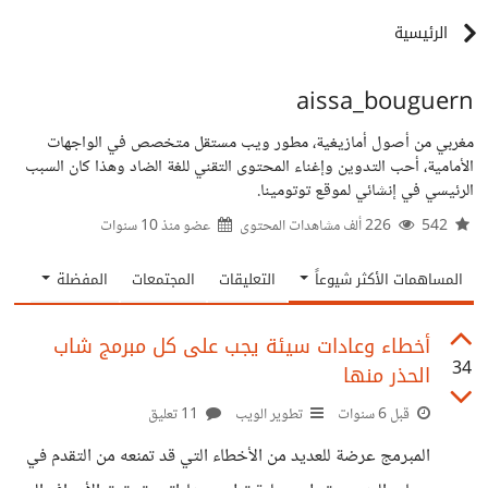
الرئيسية
aissa_bouguern
مغربي من أصول أمازيغية، مطور ويب مستقل متخصص في الواجهات
الأمامية، أحب التدوين وإغناء المحتوى التقني للغة الضاد وهذا كان السبب
الرئيسي في إنشائي لموقع توتومينا.
542
226 ألف مشاهدات المحتوى
عضو منذ
10 سنوات
المساهمات الأكثر شيوعاً
التعليقات
المجتمعات
المفضلة
أخطاء وعادات سيئة يجب على كل مبرمج شاب
34
الحذر منها
قبل 6 سنوات
تطوير الويب
11 تعليق
المبرمج عرضة للعديد من الأخطاء التي قد تمنعه من التقدم في