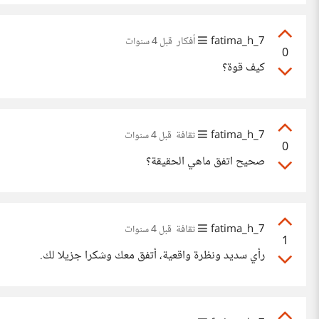
7_fatima_h
أفكار
قبل 4 سنوات
0
كيف قوة؟
7_fatima_h
ثقافة
قبل 4 سنوات
0
صحيح اتفق ماهي الحقيقة؟
7_fatima_h
ثقافة
قبل 4 سنوات
1
رأي سديد ونظرة واقعية، أتفق معك وشكرا جزيلا لك.