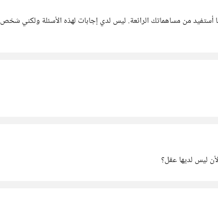
قا أستفيد من مساهماتك الرائعة. ليس لدي إجابات لهذه الأسئلة ولكني شخص
أن ليس لديها عقل؟