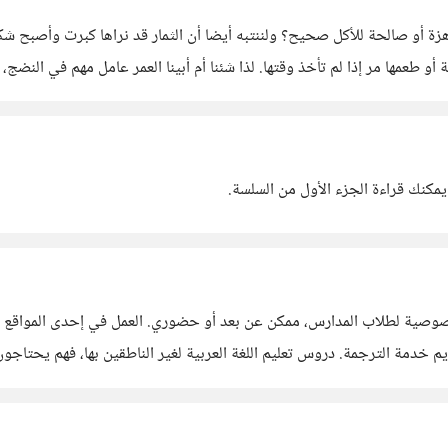
 أو صالحة للأكل صحيح؟ ولننتبه أيضا أن الثمار قد نراها كبرت وأصبح شكلها
و طعمها مر إذا لم تأخذ وقتها. لذا شئنا أم أبينا العمر عامل مهم في النضج
يمكنك قراءة الجزء الأول من السلسة.
نك تقديم دورات مدفوعة وأشياء أخرى كثيرة.