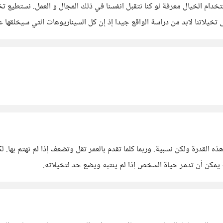
دام الخيال معرفة لو كنا نتقبل انفسنا في ذلك المجال و العمل. نستطيع تخي
على تخيلاتنا لابد من دراسة الواقع جيدا إذ إن كل السيناريوهات التي سيخلقها
وبال
قظة يمكن أن تدمر حياة الشخص إذا لم ينتبه ويضع حد لتخيلاته.