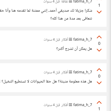
7_fatima_h
ثقافة
قبل 4 سنوات
1
شكرا جزيلا لك صديقي أحمد، إنني ممتنة لما تقدمه هنا وأنا ح
نتعافى بعد مدة من هذا كله؟
7_fatima_h
أفكار
قبل 4 سنوات
0
هل يمكن أن تشرح أكثر؟
7_fatima_h
أفكار
قبل 4 سنوات
0
هل هذه معلومة مثبتة؟ هل حقا الحيوانات لا تستطيع التخيل؟ ل
7_fatima_h
أفكار
قبل 4 سنوات
1