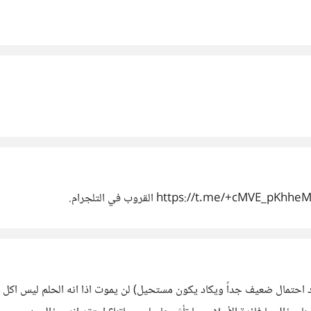
 احتمال ضعيف جداً ويكاد يكون مستحيل) لن يموت اذا انه الحلم ليس اكل ي