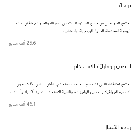
برمجة
مجتمع للمبرمجين من جميع المستويات لتبادل المعرفة والخبرات. ناقش لغات
البرمجة المختلفة، الحلول البرمجية، والمشاريع.
25.6 ألف
متابع
التصميم وقابليّة الاستخدام
مجتمع لمناقشة فنون التصميم وتجربة المستخدم. ناقش وتبادل الأفكار حول
التصميم الجرافيكي، تصميم الواجهات، وقابلية الاستخدام. شارك أفكارك وأسئلتك،
وتواصل مع مصممين ومتخصصين في تحسين تجربة المستخدم.
46.1 ألف
متابع
ريادة الأعمال