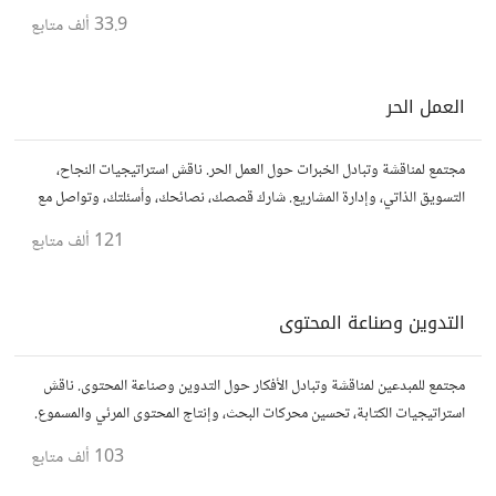
نصائحك، وأسئلتك، وتواصل مع متخصصين في هذا المجال.
33.9 ألف
متابع
العمل الحر
مجتمع لمناقشة وتبادل الخبرات حول العمل الحر. ناقش استراتيجيات النجاح،
التسويق الذاتي، وإدارة المشاريع. شارك قصصك، نصائحك، وأسئلتك، وتواصل مع
محترفين في مختلف المجالات.
121 ألف
متابع
التدوين وصناعة المحتوى
مجتمع للمبدعين لمناقشة وتبادل الأفكار حول التدوين وصناعة المحتوى. ناقش
استراتيجيات الكتابة، تحسين محركات البحث، وإنتاج المحتوى المرئي والمسموع.
شارك أفكارك وأسئلتك، وتواصل مع كتّاب ومبدعين آخرين.
103 ألف
متابع