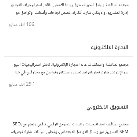
مجتمع لمناقشة وتبادل الخبرات حول ريادة الأعمال. ناقش استراتيجيات النجاح،
إدارة المشاريع، والابتكار. شارك أفكارك، قصص نجاحك، وأسئلتك، وتواصل مع
رواد أعمال آخرين لتطوير مشروعاتك.
106 ألف
متابع
التجارة الالكترونية
مجتمع لمناقشة واستكشاف عالم التجارة الإلكترونية. ناقش استراتيجيات البيع
عبر الإنترنت. شارك تجاربك، نصائحك، وأسئلتك، وتواصل مع محترفين في هذا
المجال.
29.1 ألف
متابع
التسويق الالكتروني
مجتمع لمناقشة استراتيجيات وتقنيات التسويق الرقمي. ناقش وتعلم عن SEO،
SEM، التسويق عبر وسائل التواصل الاجتماعي، وتحليل البيانات. شارك تجاربك،