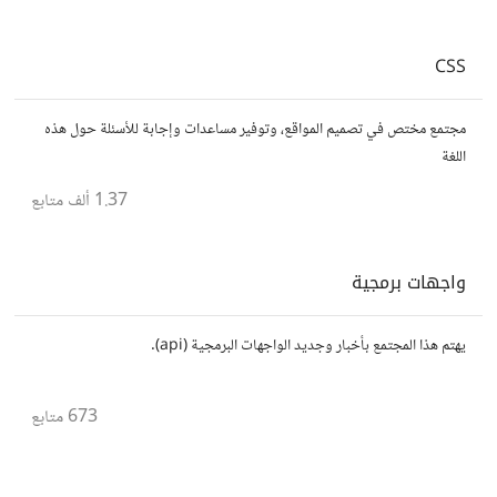
CSS
مجتمع مختص في تصميم المواقع، وتوفير مساعدات وإجابة للأسئلة حول هذه
اللغة
1.37 ألف
متابع
واجهات برمجية
يهتم هذا المجتمع بأخبار وجديد الواجهات البرمجية (api).
673
متابع