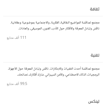
ثقافة
مجتمع لمناقشة المواضيع الثقافية، الفكرية، والاجتماعية بموضوعية وعقلانية.
ناقش وتبادل المعرفة والأفكار حول الأدب، الفنون، الموسيقى، والعادات.
111 ألف
متابع
تقنية
مجتمع لمناقشة أحدث التقنيات والابتكارات. ناقش وتبادل المعرفة حول الأجهزة،
البرمجيات، الذكاء الاصطناعي، والأمن السيبراني. شارك أفكارك، نصائحك،
وأسئلتك، وتواصل مع محبي التقنية والمتخصصين.
99.5 ألف
متابع
لينكس