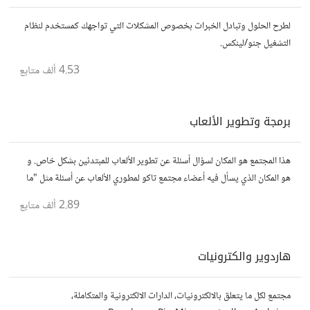
لطرح الحلول وتبادل الخبرات بخصوص المشكلات التي تواجهك كمستخدم لنظام
التشغيل جنو/لينكس.
4.53 ألف
متابع
برمجة وتطوير الألعاب
هذا المجتمع هو المكان لسؤال أسئلة عن تطوير الألعاب للمبتدئين بشكل خاص. و
هو المكان الذي يسأل فيه أعضاء مجتمع تاكو لمطوري الألعاب عن أسئلة مثل "ما
هو أفضل محرك ألعاب"
2.89 ألف
متابع
هاردوير والكترونيات
مجتمع لكل ما يتعلق بالالكترونيات، الدارات الالكترونية والمتكاملة،