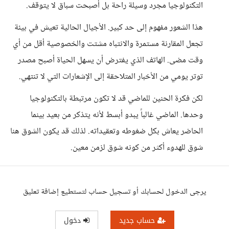
التكنولوجيا مجرد وسيلة راحة بل أصبحت سباق لا يتوقف.
هذا الشعور مفهوم إلى حد كبير. الأجيال الحالية تعيش في بيئة
تجعل المقارنة مستمرة والانتباه مشتت والخصوصية أقل من أي
وقت مضى. الهاتف الذي يفترض أن يسهل الحياة أصبح مصدر
توتر يومي من الأخبار المتلاحقة إلى الإشعارات التي لا تنتهي.
لكن فكرة الحنين للماضي قد لا تكون مرتبطة بالتكنولوجيا
وحدها. الماضي غالباً يبدو أبسط لأنه يتذكر من بعيد بينما
الحاضر يعاش بكل ضغوطه وتعقيداته. لذلك قد يكون الشوق هنا
شوق للهدوء أكثر من كونه شوق لزمن معين.
يرجى الدخول لحسابك أو تسجيل حساب لتستطيع إضافة تعليق
حساب جديد
دخول