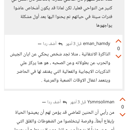
كثير من النواحي فعليا، لكن لماذا قد يكون أشخاص عاشوا
فترات سيئة في حياتهم ثم يحنوا اليها بعد أول مشكلة
يواجهوها
eman_hamdy
أضف ردا
قبل 3 أشهر
0
الذاكرة الانتقائية ، مثلا تجد شخص يحكي عن ايان الجيش
والحرب عن بطولاته وعن الصحبه ، هو هنا يركز علي
الذكريات الايجابية والفعالية التي يفتقد لها في الحاضر
ويتعمد اغفال الاوقات الصعبة والمرعبة .
Ysmnsoliman
أضف ردا
قبل 3 أشهر
0
من رأيي أن الحنين للماضي قد يؤمن لهم أن يعيشوا الحياة
بإيقاع أبطأ، وفرصة ليتخلصوا من الضغوطات والقلق التي