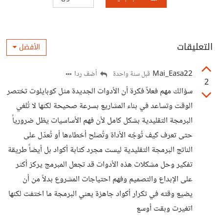
التعليقات
الأفضل
Mai_Easa22
أضف ردا
قبل سنة واحدة
2
سؤالك مهم فعلاً فكرة أن الأدوات الجديدة مثل كوبايلوت تختصر
الوقت وتساعد في بناء المشاريع بسرعة صحيحة لكنها لا تُلغي
البرمجة التقليدية بشكل كامل لأن فهم الأساسيات يظل ضرورياً
حتى تعرف كيف تُوجّه الأداة وتُصلح أخطاءها أو تُعدّل على
الناتج البرمجة التقليدية ليست مجرد كتابة أكواد بل أيضاً طريقة
تفكير وحل مشكلات هذه الأدوات قد تجعل المبرمج يركز أكثر
على الإبداع والتصميم وفهم احتياجات المشروع بدلاً من أن
يضيع وقته في تكرار أكواد جاهزة يعني البرمجة ما اختفت لكنها
اتغيرت وبقت أوسع