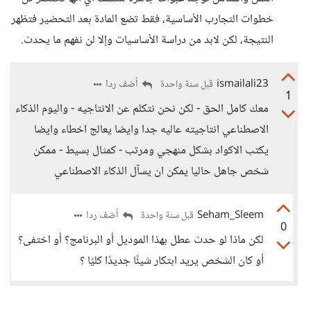
خطوات التجارب الأساسية، فقط تضع المادة بعد التحضير فتظهر
النتيجة، لكن لابد من دراسة الأساسيات وإلا لن نفهم ما يحدث.
ismailali23
أضف ردا
قبل سنة واحدة
1
معك كامل الحق - لكن نحن نتكلم عن الانتاجيه - واليوم الذكاء
الاصطناعي انتاجيته عاليه جدا وايضا يعالج اخطاء وايضا
يكتب الاكواد بشكل منهجي ومرتب - كمثال بسيط - ممكن
شخص جاهل حاليا يمكن ان يسآل الذكاء الاصطناعي
Seham_Sleem
أضف ردا
قبل سنة واحدة
0
لكن ماذا لو حدث عطل بهذا الموديل أو البرنامج؟ أو اختفى؟
أو كان الشخص يريد ابتكار شيئًا جديدًا كليًا ؟