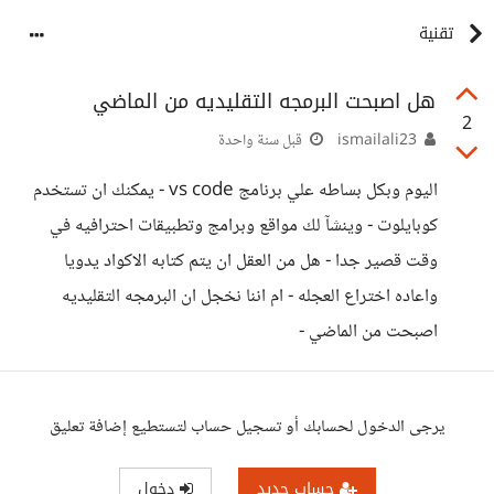
تقنية
هل اصبحت البرمجه التقليديه من الماضي
2
ismailali23
قبل سنة واحدة
اليوم وبكل بساطه علي برنامج vs code - يمكنك ان تستخدم
كوبايلوت - وينشآ لك مواقع وبرامج وتطبيقات احترافيه في
وقت قصير جدا - هل من العقل ان يتم كتابه الاكواد يدويا
واعاده اختراع العجله - ام اننا نخجل ان البرمجه التقليديه
اصبحت من الماضي -
يرجى الدخول لحسابك أو تسجيل حساب لتستطيع إضافة تعليق
حساب جديد
دخول