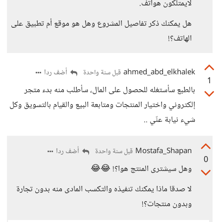
لايمتلكون هواتف.
هل يمكنك ذكر تفاصيل المشروع وهل هو موقع أم تطبيق على
الهاتف؟!
ahmed_abd_elkhalek
أضف ردا
قبل سنة واحدة
1
بالطبع سأستغله للحصول على المال، سأطلب منه بدء متجر
إلكتروني واختيار المنتجات ومتابعة البيع والقيام بالتسويق وكل
شيء نيابة عنّي ..
Mostafa_Shapan
أضف ردا
قبل سنة واحدة
0
وهل سيشترى المنتج هوا؟! 😂😂
لا صدقا ماذا يمكنك تنفيذه والتكسب المادى منه بدون تجارة
وبدون منتجات؟!