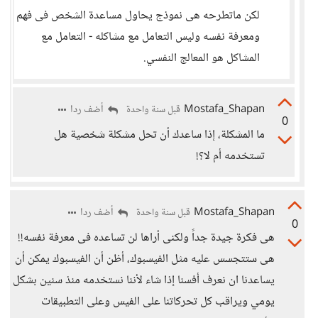
لكن ماتطرحه هى نموذج يحاول مساعدة الشخص فى فهم
ومعرفة نفسه وليس التعامل مع مشاكله - التعامل مع
المشاكل هو المعالج النفسي.
Mostafa_Shapan
أضف ردا
قبل سنة واحدة
0
ما المشكلة، إذا ساعدك أن تحل مشكلة شخصية هل
تستخدمه أم لا؟!
Mostafa_Shapan
أضف ردا
قبل سنة واحدة
0
هى فكرة جيدة جداً ولكنى أراها لن تساعده فى معرفة نفسه!!
هى ستتجسس عليه مثل الفيسبوك، أظن أن الفيسبوك يمكن أن
يساعدنا ان نعرف أفسنا إذا شاء لأننا نستخدمه منذ سنين بشكل
يومي ويراقب كل تحركاتنا على الفيس وعلى التطبيقات