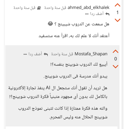
ahmed_abd_elkhalek
قبل سنة واحدة
قبل سنة واحدة
1
أضف ردا
هل سمعت عن الدروب شيبينج ؟ 😂
أعتقد أنك لا علم لك به، اقرأ عنه ستسفيد
Mostafa_Shapan
أضف ردا
قبل سنة واحدة
0
أيبيع لك الدروب شوبينج بنفسه؟!
يبدو أنك مدرسة فى الدروب شوبينج.
هل تريد أن تقول أنك ستجعل ال AI ينفذ تجارة إلأكترونية
بالكامل لك بدون أى مجهود متبنياً فكرة الدروب شوبينج؟!
والله هذه فكرة ممتازة إذا كانت تتبنى نموذج الدروب
شوبينج الحلال منه وليس المحرم.