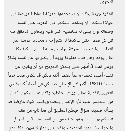
الأخرى.
الفكرة جيدة يمكن أن نستخدمها لمعرفة النقاط العريضة فى
حياة الشخص أن يساعد الشخص فى التعرف على نفسه
وصفاته وأن يبنى له شخصية إفتراضية ويحاول التحقق منه
فى كل نقطة حتى يؤكدها له يتم إجراء محادثة يومية بين
التطبيق والشخص لمعرفة مزاجه وحاله اليومي وكيف كان
حال يومه وهل هناك معلومة يريد أن يخبر بها عن نفسه بشكل
يومي لمدة 3 أشهر حتى يتمكن النموذج من أن يخبره عن
نفسه أشياء تجعله واعياً بنفسه أكثر ولكن قد يكون هناك خطأ
بنسبة 10% أو أكثر لأن الإنسان لايتمكن فى أحياناً كثيرة من
التعبير بالكتابة عما يدور فى خاطره ولكن هذا سيكون أفضل
من التجسس عليه لأن الإنسان يبحث ويكتب أشياء عارضة قد
يسأله صديقه سؤال فيظن التطبيق أن هذا نابع من عقله
فيحكم بهذا عليه وهوا لايتحقق من المعلومة ولكن السؤال
والجواب قد يفرد الموضوع ولكن على مدار 3 شهور وكل يوم