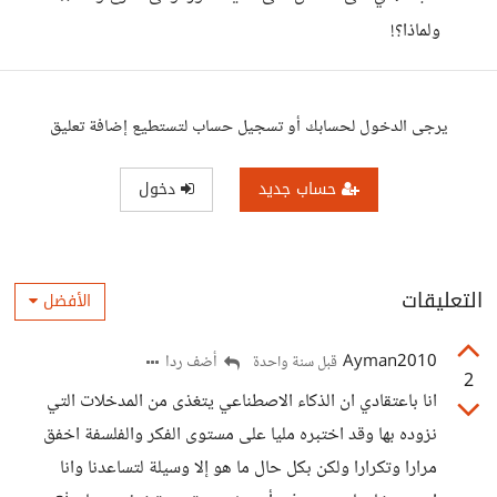
ولماذا؟!
يرجى الدخول لحسابك أو تسجيل حساب لتستطيع إضافة تعليق
حساب جديد
دخول
التعليقات
الأفضل
Ayman2010
أضف ردا
قبل سنة واحدة
2
انا باعتقادي ان الذكاء الاصطناعي يتغذى من المدخلات التي
نزوده بها وقد اختبره مليا على مستوى الفكر والفلسفة اخفق
مرارا وتكرارا ولكن بكل حال ما هو إلا وسيلة لتساعدنا وانا