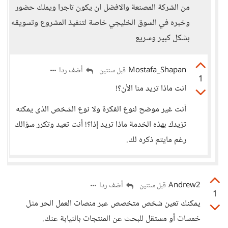
من الشركة المصنعة والافضل ان يكون تاجرا ويملك حضور
وخبره في السوق الخليجي خاصة لتنفيذ المشروع وتسويقه
بشكل كبير وسريع
Mostafa_Shapan
أضف ردا
قبل سنتين
1
انت ماذا تريد منا الأن؟!
أنت غير موضح لنوع الفكرة ولا نوع الشخص الذى يمكنه
تزيدك بهذه الخدمة ماذا تريد إذا؟! أنت تعيد وتكرر سؤالك
رغم مايتم ذكره لك.
Andrew2
أضف ردا
قبل سنتين
1
يمكنك تعين شخص متخصص عبر منصات العمل الحر مثل
خمسات أو مستقل للبحث عن المنتجات بالنيابة عنك.