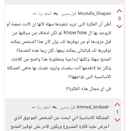
Mostafa_Shapan
أضف ردا
قبل سنتين
0
أظن أن الفكرة التى تريد تنفيذها سهلة لأنها إن كانت صعبة أو
لايوجد بها ال Know how لم تكن لتخاف من سرقتها من
قبل مزودها أو من يوفرها لك، وإن كان هذا الشخص يمكنه
توفيرها لك فبالتالى يمكنه بيعها، لكن ربما هذه الخدمة/
المنتج سهلة ولكنها إبداعية ومطلوبة هذا واضح من كلامك
ولكن لما لاتقدمها أنت بنفسك وتزود نفسك بها ماهى المشكلة
الأساتسية التى تواجهها؟!
فى اى مجال هذه الفكرة؟!
Ahmed_binbadr
أضف ردا
قبل سنتين
1
المشكلة الاساسية اني ابحث عن الشخص الموثوق الذي
اعرض عليه فكرة المشروع ويكون قادر على توفير المنتج