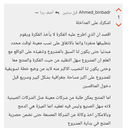
Ahmed_binbadr
أضف ردا
قبل سنتين
1
اشكرك على المداخلة
اقصد ان الذي اطرح عليه الفكرة لا يأخذ الفكرة ويقوم
بتطبيقها منفردا وانما بالاتفاق على نسب معينة لوقت محدد
مبدئيا حتى يكون لنا السبق بالمشروع وتنفيذه على الواقع مع
العلم ان المشروع سهل التقليد من حيث الفكرة والمنتج معا
وحتى يكون لنا النصيب الاكبر منه لابد من وضع خطة تسويقية
للمشروع على اكبر مساحة جغرافية بشكل كبير وسريع قبل
دخول المنافسين
اما المنتج يمكن طلبة من شركات معينة مثل الشركات الصينية
لانه سهل الصنيع وليس فيه تعقيد انما الميزة هي الدمج
وبالامكان اخذ وكالة من الشركة المصنعة حتى نضمن حصرية
المنتج في بداية المشروع