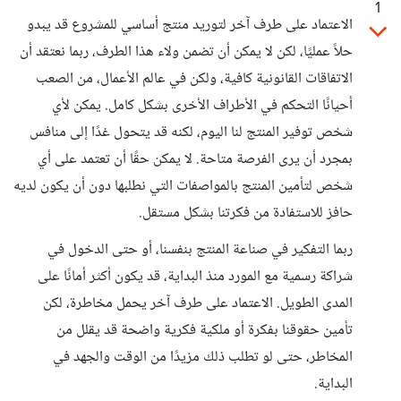
1
الاعتماد على طرف آخر لتوريد منتج أساسي للمشروع قد يبدو
حلاً عمليًا، لكن لا يمكن أن تضمن ولاء هذا الطرف، ربما نعتقد أن
الاتفاقات القانونية كافية، ولكن في عالم الأعمال، من الصعب
أحيانًا التحكم في الأطراف الأخرى بشكل كامل. يمكن لأي
شخص توفير المنتج لنا اليوم، لكنه قد يتحول غدًا إلى منافس
بمجرد أن يرى الفرصة متاحة. لا يمكن حقًا أن تعتمد على أي
شخص لتأمين المنتج بالمواصفات التي نطلبها دون أن يكون لديه
حافز للاستفادة من فكرتنا بشكل مستقل.
ربما التفكير في صناعة المنتج بنفسنا، أو حتى الدخول في
شراكة رسمية مع المورد منذ البداية، قد يكون أكثر أمانًا على
المدى الطويل. الاعتماد على طرف آخر يحمل مخاطرة، لكن
تأمين حقوقنا بفكرة أو ملكية فكرية واضحة قد يقلل من
المخاطر، حتى لو تطلب ذلك مزيدًا من الوقت والجهد في
البداية.