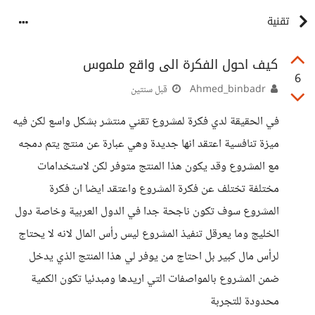
تقنية
كيف احول الفكرة الى واقع ملموس
6
Ahmed_binbadr
قبل سنتين
في الحقيقة لدي فكرة لمشروع تقني منتشر بشكل واسع لكن فيه
ميزة تنافسية اعتقد انها جديدة وهي عبارة عن منتج يتم دمجه
مع المشروع وقد يكون هذا المنتج متوفر لكن لاستخدامات
مختلفة تختلف عن فكرة المشروع واعتقد ايضا ان فكرة
المشروع سوف تكون ناجحة جدا في الدول العربية وخاصة دول
الخليج وما يعرقل تنفيذ المشروع ليس رأس المال لانه لا يحتاج
لرأس مال كبير بل احتاج من يوفر لي هذا المنتج الذي يدخل
ضمن المشروع بالمواصفات التي اريدها ومبدئيا تكون الكمية
محدودة للتجربة