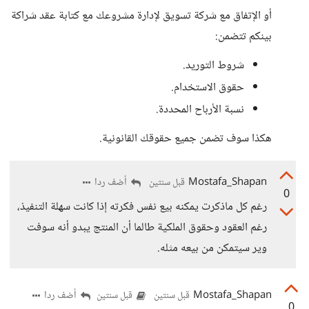
أو الإتفاق مع شركة تسويق لإدارة مشروعك مع كتابة عقد شراكة
بينكم تتضمن:
شروط التوريد.
حقوق الاستخدام.
نسبة الأرباح المحددة.
هكذا سوف تضمن جميع حقوقك القانونية.
Mostafa_Shapan
أضف ردا
قبل سنتين
0
رغم كل ماذكرت يمكنه بيع نفس فكرته إذا كانت سهلة التنفيذ،
رغم العقود وحقوق الملكية طالما أن المنتج يبدو أنه سوفت
وير سيتمكن من بيعه مثله.
Mostafa_Shapan
أضف ردا
قبل سنتين
قبل سنتين
0