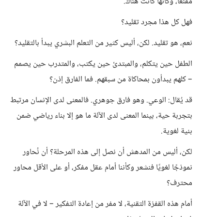
مقنعًا، وكأنها كانت هناك.
فهل كل هذا مجرد تقليد؟
نعم، هو تقليد. لكن، أليس كثير من التعلم البشري يبدأ بالتقليد؟
الطفل حين يتكلم، والمبتدئ حين يكتب، والمتدرب حين يصمم
– كلهم يبدأون بمحاكاة من سبقهم. فما الفارق إذن؟
قد يُقال: الوعي. وهو فارق جوهري. فالمعنى لدى الإنسان مرتبط
بتجربة حية، بينما المعنى لدى الآلة ما هو إلا بناء رياضي ضمن
بنية لغوية.
لكن، أليس من المدهش أن نصل إلى هذه المرحلة؟ أن نُحاور
نموذجًا لغويًا فنشعر وكأننا أمام عقل مفكر، أو على الأقل محاور
محترف؟
أمام هذه القفزة التقنية، لا مفر من إعادة التفكير – لا في الآلة