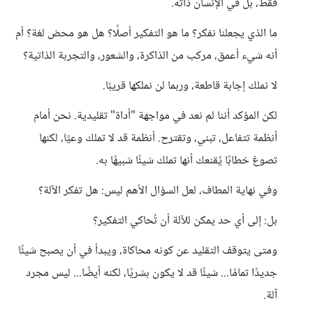
فقط، بل في الإنسان ذاته.
ما الذي يجعلنا نفكر؟ ما هو التفكير أصلًا؟ هل هو محض لغة؟ أم
أنه شيء أعمق، مركب من الذاكرة، والشعور، والتجربة الذاتية؟
لا نملك إجابة قاطعة، وربما لن نملكها قريبًا.
لكن المؤكد أننا لم نعد في مواجهة "أداة" تقليدية. نحن أمام
أنظمة تتفاعل، تبني، وتقترح. أنظمة قد لا تملك وعيًا، لكنها
تصوغ خطابًا يُقنعك أنها تملك شيئًا شبيهًا به.
وفي نهاية المطاف، لعل السؤال الأهم ليس: هل تفكر الآلة؟
بل: إلى أي حد يمكن للآلة أن تُحاكي التفكير؟
ومتى يتوقف التقليد عن كونه محاكاة، ويبدأ في أن يصبح شيئًا
جديدًا تمامًا... شيئًا قد لا يكون بشريًا، لكنه أيضًا... ليس مجرد
آلة.