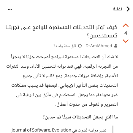
تقنية
كيف تؤثر التحديثات المستمرة للبرامج على تجربتنا
4
كمستخدمين؟
DrAmlAhmed
قبل سنة واحدة
لا شك أن التحديثات المستمرة للبرامج أصبحت جزءًا لا يتجزأ
من التجربة الرقمية، فهي تعد بوابة لتحسين الأداء، وسد الثغرات
الأمنية، وإضافة ميزات جديدة. ومع ذلك، لا تأتي جميع
التحديثات بنفس التأثير الإيجابي، فبعضها قد يسبب مشكلات
غير متوقعة، مما يجعل المستخدم في مأزق بين الرغبة في
التطوير والخوف من حدوث أعطال.
ما الذي يجعل التحديثات سيفًا ذو حدين؟
تشير دراسة نُشرت في Journal of Software: Evolution