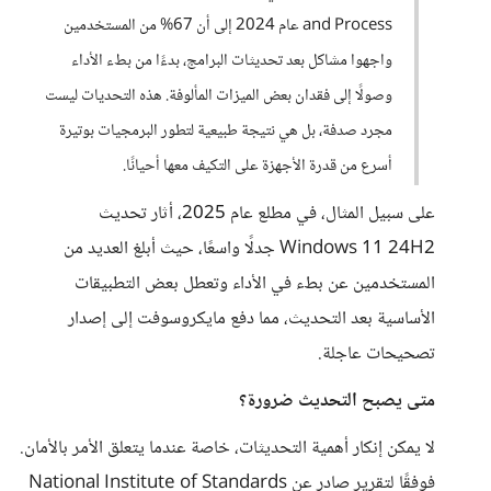
and Process عام 2024 إلى أن 67% من المستخدمين
واجهوا مشاكل بعد تحديثات البرامج، بدءًا من بطء الأداء
وصولًا إلى فقدان بعض الميزات المألوفة. هذه التحديات ليست
مجرد صدفة، بل هي نتيجة طبيعية لتطور البرمجيات بوتيرة
أسرع من قدرة الأجهزة على التكيف معها أحيانًا.
على سبيل المثال، في مطلع عام 2025، أثار تحديث
Windows 11 24H2 جدلًا واسعًا، حيث أبلغ العديد من
المستخدمين عن بطء في الأداء وتعطل بعض التطبيقات
الأساسية بعد التحديث، مما دفع مايكروسوفت إلى إصدار
تصحيحات عاجلة.
متى يصبح التحديث ضرورة؟
لا يمكن إنكار أهمية التحديثات، خاصة عندما يتعلق الأمر بالأمان.
فوفقًا لتقرير صادر عن National Institute of Standards