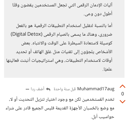
آليات الإدمان الرقمى التي تجعل المستخدمين يقضون وقتًا
أطول دون وعى.
أما بالنسبة لتقليل استخدام التطبيقات الرقمية هو بالفعل
ضرورى، وهناك ما يسمى بالصيام الرقمى (Digital Detox)
كوسيلة لاستعادة السيطرة على الوقت والانتباه. بعض
الأشخاص يلجؤون إلى تقنيات مثل غلق الهاتف أو تحديد
أوقات لاستخدام التطبيقات، وهي استراتيجيات أثبتت فعاليتها
علميًا.
Muhammad17aug
أضف ردا
قبل سنة واحدة
0
تخدم المُستخدمين لكن مع وجود اختيار تنزيل التحديث أو لا،
مع وضع بالحُسبان الأجهزة القديمة فليس الجميع قادر على شراء
حواسيب أبل.