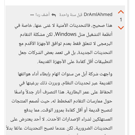
DrAmlAhmed
أضف ردا
قبل سنة واحدة
1
هذا صحيح، فالتحديثات الأمنية لا غنى عنها، خاصة في
أنظمة التشغيل مثل Windows، لكن مشكلة التقادم
البرمجى لا تتعلق فقط بعدم توافق الأجهزة الأقدم مع
التحديثات الجديدة، بل فى تعمد بعض الشركات جعل
التطبيقات أقل كفاءة على الأجهزة القديمة.
واجهت شركة آبل من سنوات اتهام بإبطاء أداء هواتفها
القديمة عبر تحديثات النظام، وبررت ذلك برغبتها في
الحفاظ على عمر البطارية. هذا التصرف أثار جدلاً واسعًا
حول ممارسات التقادم المخطط له، حيث تُصمم المنتجات
لتصبح قديمة أو أقل كفاءة بمرور الوقت، مما يدفع
المستهلكين لشراء الإصدارات الأحدث. لا أحد يعترض على
التحديثات الضرورية، لكن عندما تصبح التحديثات عائقا بدلاً