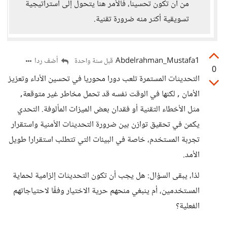
من أن تكون تحسيناً، فالأمر هنا يتحول إلى استراتيجية
تسويقية أكثر منه ضرورة تقنية.
Abdelrahman_Mustafa1
أضف ردا
قبل سنة واحدة
0
التحديثات المستمرة تلعب دورا محوريا في تحسين الأداء وتعزيز
الأمان , لكنها في الوقت نفسه قد تحمل مخاطر غير متوقعة,
مثل الأخطاء التقنية أو فقدان بعض الميزات المألوفة. التحدي
يكمن في تحقيق توازن بين ضرورة التحديثات الأمنية واستقرار
تجربة المستخدم، خاصة في البيئات التي تتطلب استقرارا طويل
الأمد.
لذا، يبقى السؤال: هل يجب أن تكون التحديثات إلزامية لحماية
المستخدمين، أم ينبغي منحهم حرية الاختيار وفقًا لاحتياجاتهم
الفعلية؟