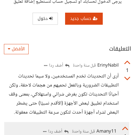
يرجى الدخول لحسابك أو تسجيل حساب لتستطيع إضافة تعليق
حساب جديد
دخول
التعليقات
الأفضل
ErinyNabil
أضف ردا
قبل سنة واحدة
1
أرى أن التحديثات تخدم المستخدمين، ولا سيما تحديثات
التطبيقات الضرورية وبالفعل تحميهم من هجمات لاحقة، ولكن
أحيانًا التحديثات تكون بغرض شرائي واستهلاكي، بمعنى وقف
استخدام تطبيق لبعض الأجهزة (الأقدم نسبيًا) حتى يضطر
البعض لشراء أجهزة أحدث لتكون سرعة التطبيقات معقولة.
Amany11
أضف ردا
قبل سنة واحدة