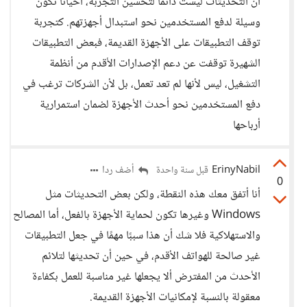
أن التحديثات ليست دائمًا لتحسين التجربة، أحياناً تكون
وسيلة لدفع المستخدمين نحو استبدال أجهزتهم. كتجربة
توقف التطبيقات على الأجهزة القديمة، فبعض التطبيقات
الشهيرة توقفت عن دعم الإصدارات الأقدم من أنظمة
التشغيل، ليس لأنها لم تعد تعمل، بل لأن الشركات ترغب في
دفع المستخدمين نحو أحدث الأجهزة لضمان استمرارية
أرباحها
ErinyNabil
أضف ردا
قبل سنة واحدة
0
أنا أتفق معك هذه النقطة، ولكن بعض التحديثات مثل
Windows وغيرها تكون لحماية الأجهزة بالفعل، أما المصالح
والاستهلاكية فلا شك أن هذا سببًا مهمًا في جعل التطبيقات
غير صالحة للهواتف الأقدم، في حين أن تحديثها لتلائم
الأحدث من المفترض ألا يجعلها غير مناسبة للعمل بكفاءة
معقولة بالنسبة لإمكانيات الأجهزة القديمة.