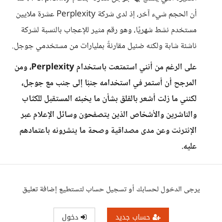
أن الحجم شيء آخر، إذ لدى شركة Perplexity عشرة ملايين
مستخدم نشط شهريًا، وهو رقم مثير للإعجاب بالنسبة لشركة
ناشئة شابة ولكنه ضئيل مقارنةً بمليارات من مستخدمي جوجل.
على الرغم من أنني استمتعت باستخدام Perplexity، ومن
المرجح أن أستمر في استخدامه جنبًا إلى جنب مع جوجل،
لكنني ما زلت أشعر بالقلق بشأن ما يخبئه المستقبل للكتّاب
والناشرين والأشخاص الذين يتصفحون وسائل الإعلام عبر
الإنترنت وعن مدى مصداقية وصحة ما ينشرونه باعتمادهم
عليه.​​​​
يرجى الدخول لحسابك أو تسجيل حساب لتستطيع إضافة تعليق
حساب جديد
دخول