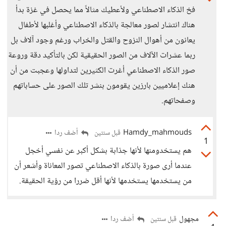
فخ الذكاء الاصطناعي ولأعطيك مثالاً مما يحصل في غزة بدأ
هناك انتشار لصور معالجة بالذكاء الاصطناعي وأغلبها لأطفال
يعانون من أهوال النزوح والقتل والخراب ورغم وجود آلاف بل
ربما عشرات الآلاف من الصور الحقيقية لكن بالتأكيد دقة وروعة
صور الذكاء الاصطناعي أغرت الكثيرين لتداولها وعجبت من أن
هنك إعلاميين بارزين يقومون بنشر تلك الصور على حساباتهم
وصفحاتهم.
Hamdy_mahmouds
أضف ردا
قبل سنتين
1
هم يستخدومنها لأنها جذابة بشكل أكبر عن نفسي أخجل
عندما أرى صورة بالذكاء الاصطناعي تصور المعاناة وأشعر أن
من يستخدمها يستخدمها لأنها أقل ضررا من رؤية الحقيقة.
مجهول
أضف ردا
قبل سنتين