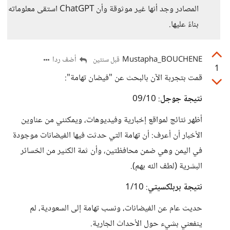
المصادر وجد أنها غير موثوقة وأن ChatGPT استقى معلوماته
بناءً عليها.
Mustapha_BOUCHENE
أضف ردا
قبل سنتين
1
قمت بتجربة الآن بالبحث عن "فيضان تهامة":
نتيجة جوجل
: 09/10
أظهر نتائج لمواقع إخبارية وفيديوهات، ويمكنني من عناوين
الأخبار أن أعرف: أن تهامة التي حدثت فيها الفيضانات موجودة
في اليمن وهي ضمن محافظتين، وأن ثمة الكثير من الخسائر
البشرية (لطف الله بهم).
نتيجة بربلكسيتي
: 1/10
حديث عام عن الفيضانات، ونسب تهامة إلى السعودية، لم
ينفعني بشيء حول الأحداث الجارية.