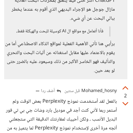
ChatGPT أكثر حتى فيما يتعلق بمحركات البحث العادية
مازال جوجل هو الإجراء البديهي الذي أقوم به عندما يخطر
ببالي البحث عن أي شيء.
فأنا أتعامل مع مواقع ال AI كوسيلة للبحث والهيكلة فقط،
برأيي هنا تأتي الأهمية الفعلية لمواقع الذكاء الاصطناعي أما من
يقوم بالاعتماد عليها مقابل استغنائه عن آليات البحث والتحري
والتأليف فهو الخاسر الأكبر من ذلك وسيعود عليه بالضرر حتى
لو بعد حين.
Mohamed_hosny
أضف ردا
قبل سنتين
2
بالفعل لقد أستخدمت نموذج Perplexity بعض الوقت ولم
أستمر ربما لأني كنت أجد في موديل بارد وشات جي بي تي فور
البديل الأنسب ، ولكن أحييك لمقارنتك الدقيقة التي ستجعلني
أتجه مرة أخرى لإستخدام نموذج Perplexity لما يتميز به من