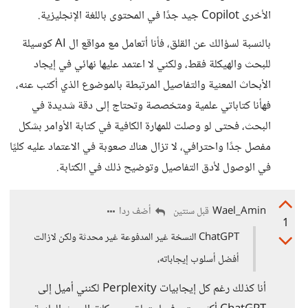
الأخرى Copilot جيد جدًا في المحتوى باللغة الإنجليزية.
بالنسبة لسؤالك عن القلق، فأنا أتعامل مع مواقع ال AI كوسيلة
للبحث والهيكلة فقط، ولكني لا اعتمد عليها نهائي في إيجاد
الأبحاث المعنية والتفاصيل المرتبطة بالموضوع الذي أكتب عنه،
فهأنا كتاباتي علمية ومتخصصة وتحتاج إلى دقة شديدة في
البحث، فحتى لو وصلت للمهارة الكافية في كتابة الأوامر بشكل
مفصل جدًا واحترافي، لا تزال هناك صعوبة في الاعتماد عليه كليًا
في الوصول لأدق التفاصيل وتوضيح ذلك في الكتابة.
Wael_Amin
أضف ردا
قبل سنتين
1
ChatGPT النسخة غير المدفوعة غير محدثة ولكن لازالت
أفضل أسلوب إيجاباته،
أنا كذلك رغم كل إيجابيات Perplexity لكنني أميل إلى