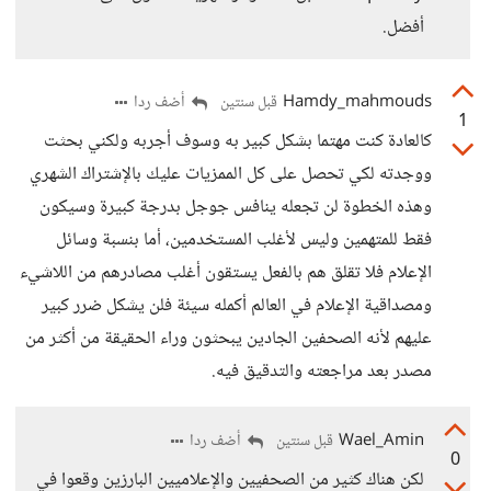
أفضل.
Hamdy_mahmouds
أضف ردا
قبل سنتين
1
كالعادة كنت مهتما بشكل كبير به وسوف أجربه ولكني بحثت
ووجدته لكي تحصل على كل الممزيات عليك بالإشتراك الشهري
وهذه الخطوة لن تجعله ينافس جوجل بدرجة كبيرة وسيكون
فقط للمتهمين وليس لأغلب المستخدمين، أما بنسبة وسائل
الإعلام فلا تقلق هم بالفعل يستقون أغلب مصادرهم من اللاشيء
ومصداقية الإعلام في العالم أكمله سيئة فلن يشكل ضرر كبير
عليهم لأنه الصحفين الجادين يبحثون وراء الحقيقة من أكثر من
مصدر بعد مراجعته والتدقيق فيه.
Wael_Amin
أضف ردا
قبل سنتين
0
لكن هناك كثير من الصحفيين والإعلاميين البارزين وقعوا في