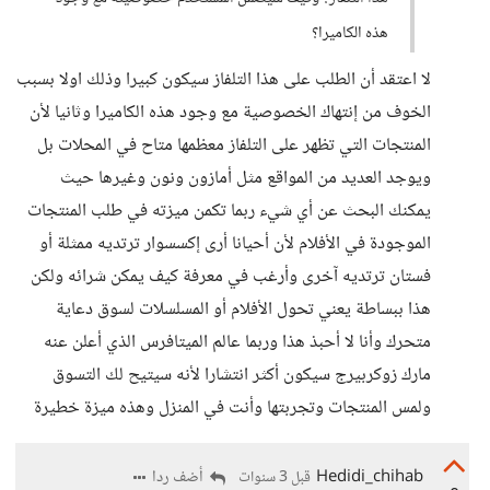
هذه الكاميرا؟
لا اعتقد أن الطلب على هذا التلفاز سيكون كبيرا وذلك اولا بسبب
الخوف من إنتهاك الخصوصية مع وجود هذه الكاميرا وثانيا لأن
المنتجات التي تظهر على التلفاز معظمها متاح في المحلات بل
ويوجد العديد من المواقع مثل أمازون ونون وغيرها حيث
يمكنك البحث عن أي شيء ربما تكمن ميزته في طلب المنتجات
الموجودة في الأفلام لأن أحيانا أرى إكسسوار ترتديه ممثلة أو
فستان ترتديه آخرى وأرغب في معرفة كيف يمكن شرائه ولكن
هذا ببساطة يعني تحول الأفلام أو المسلسلات لسوق دعاية
متحرك وأنا لا أحبذ هذا وربما عالم الميتافرس الذي أعلن عنه
مارك زوكربيرج سيكون أكثر انتشارا لأنه سيتيح لك التسوق
ولمس المنتجات وتجربتها وأنت في المنزل وهذه ميزة خطيرة
Hedidi_chihab
أضف ردا
قبل 3 سنوات