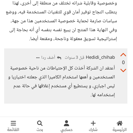
وخصوصية وقابلية شرائه تختلف من منطقة إلى أخرى، لهذا
يتطلب النجاح توفير أمان قوي للتقنيات المستخدمة فيه، ووضع
سياسات صارمة لحماية خصوصية المستخدمين هذا من جهة،
وفي النهاية هذا المنتج لن يبيع نفسه بنفسه أي أنه بحاجة إلى
إستراتيجية تسويق معقولة وناجحة، ومقنعة أيضا.
Hedidi_chihab
أضف ردا
قبل 3 سنوات
0
أعتقد ان الشركة أخذت كل الإحتياطات من ناحية خصوصية
المستخدمين و أهمها استخدام الكاميرا الذي جعلته اختياريا و
ليس اجباري، و يستطيع أي مستخدم إغلاقها في حالة عدم
إستخدامه لها.
الرئيسية
شارك
حسابي
بحث
القائمة