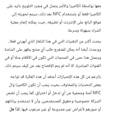
معها بواسطة الكاميرا والأمر يتمثل في مجرد التلويح باليد على
الكاميرا فقط أو بإستخدام NFC بعد ذلك، سيتم تحويله إلى
موقع البائع على الإنترنت أو تطبيقه، حيث يمكنه إتمام عملية
الشراء بسهولة وسرعة.
بحثت أكثر عن التقنيات التي في هذا التلفاز الذي أبهرني فعلا،
ووجدت أيضا أنه يمكن للمتفرج طلب أي منتج يظهر على الشاشة
ويتمثل هذا حتى في المنتجات التي تكون في الأفلام مثلا أو في
القنوات المباشرة، الا أنه لم يتم الإفصاح بعد عن كيف سيتم ذلك.
بالرغم من كل هذه الإمتيازات أعتقد أن هذه الفكرة قد تواجه
بعض التحديات والمخاوف، بحيث يجب أن تكون الكاميرا وال
NFC آمنة ومحمية من أي تدخل أو اختراق، كما يجب أن تضمن
الشركة خصوصية وحقوق المستخدمين، وأن لا تستخدم بياناتهم
أو صورهم لأغراض غير مشروعة أو غير مرغوب فيها،
لذا هل