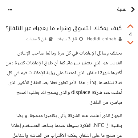
تقنية
كيف يمكنك التسوق وشراء ما يعجبك عبر التلفاز؟
4
Hedidi_chihab
قبل 3 سنوات
قبل 3 سنوات
تختلف وسائل الإعلانات في كل مرة ودائما صاحب الإعلان
الغريب هو الذي ينتشر بسرعة، كما أن طرق الإعلانات كثيرة ومن
أكثرها شهرة التلفاز، الذي اعتدنا على رؤية الإعلانات فيه في كل
قناة نشاهدها، إلا أن هذا الأمر تطور فعلا بعد التلفاز الأخير الذي
أعلنت عنه شركة displace والذي يسمح لك بطلب المنتج
مباشرة من التلفاز.
الجهاز الذي أعلنت عنه الشركة يأتي بكاميرا مدمجة، وأيضا
بتقنية ال NFC، الفكرة بسيطة عندما يشاهد المستخدم إعلانا
عن منتج ما على التلفاز، يمكنه الاقتراب من الشاشة والتفاعل