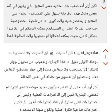
0
لكن أرى أنه صعب جدا تحديد نفس المنتج الذي يظهر في فلم
معين مثلا، بهذه الطريقة يسهل على المستخدم العثور على
المنتج و يختصر عليه وقت كبير، اما من ناحية الخصوصية
صرحت الشركة ايضا أن المستخدم يمكنه التحكم في الكاميرا
بشكل كامل، حيث يمكنه اغلاقها او تشغيلها وقت الحاجة فقط.
raghd_agaafar
أضف ردا
قبل 3 سنوات
قبل 3 سنوات
1
للوهلة الأولى تقول ما هذا الإبداع، وتتعجب من تحويل جهاز
كالتلفاز (لا يستجيب ولا يتفاعل معك) إلى جهاز يستطيع التفاعل
معك وتستطيع أن تتسوق من خلاله في نفس اللحظة.
لكن أرى أنه حتى لو انتشر سيكون مجرد موضة تنتشر لفترة ثم
تختفي. البشرية تميل إلى الاختراعات العملية وليس إلى
الاختراعات التي تحاول أن تقلد اختراعات أخرى بل تكون
اختراعات صاحبة فكرة أصلية وتكون سهلة الاستخدام.