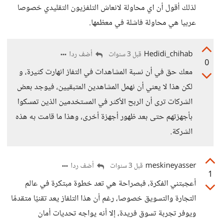
لذلك أقول أن اي محاولة لانعاش التلفزيون التقليدي خصوصا
عربيا هي محاولة فاشلة في معظمها.
Hedidi_chihab
أضف ردا
قبل 3 سنوات
0
معك حق في أن نسبة المشاهدات في التفاز انهارت كثيرة، و
لكن هذا لا يعني أن نهمل المشاهدين المتبقيين، فيوجد بعض
الشركات ترى أن الربح الأكثر في المستخدمين الذين تمسكوا
بأجهزتهم حتى بعد ظهور أجهزة أخرى، وهذا ما قامت به هذه
الشركة.
meskineyasser
أضف ردا
قبل 3 سنوات
1
أعجبتني الفكرة، فبصراحة هي تعد خطوة مبتكرة في عالم
التجارة والتسويق خصوصا، رغم أن هذا التلفاز يعد تقنيًا متقدمًا
ويوفر تجربة تسوق فريدة، إلا أنه يواجه تحديات أمان